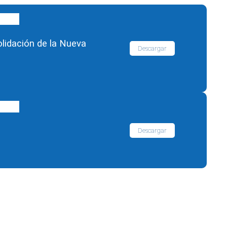
lidación de la Nueva
Descargar
Descargar