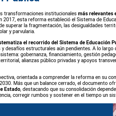
as transformaciones institucionales
más relevantes e
 2017, esta reforma estableció el Sistema de Educac
e superar la fragmentación, las desigualdades territ
lar y parvularia.
stematiza el recorrido del Sistema de Educación P
s y desafíos estructurales aún pendientes. A lo largo 
sistema: gobernanza, financiamiento, gestión pedagóg
erritorial, alianzas público privadas y apoyos transver
spectiva, orientada a comprender la reforma en su co
te 2030. Más que un balance cerrado, el documento o
de Estado
, destacando que su consolidación depende 
encia, corregir rumbos y sostener en el tiempo un si