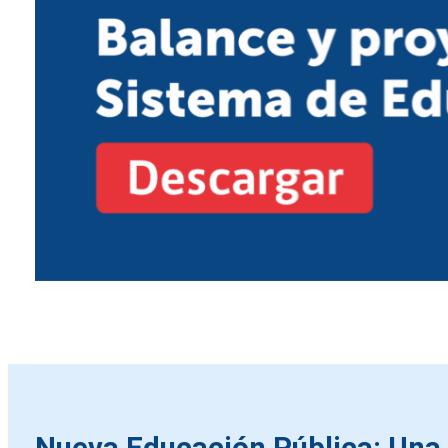
Nueva Educación Pública: Una 