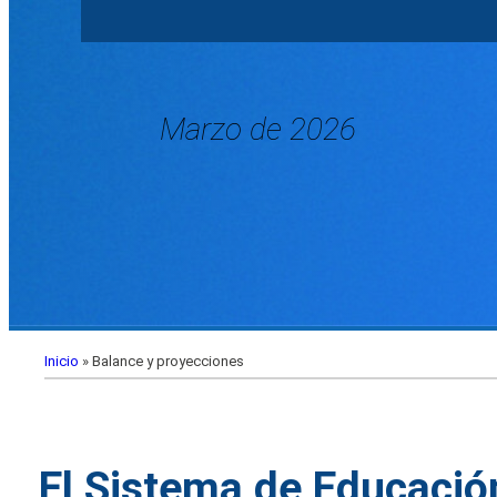
Marzo de 2026
Inicio
»
Balance y proyecciones
El Sistema de Educació