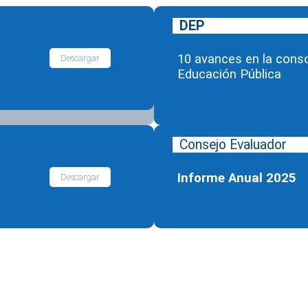
DEP
10 avances en la conso
Descargar
Educación Pública
Consejo Evaluador
Informe Anual 2025
Descargar