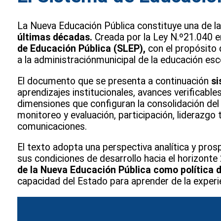
La Nueva Educación Pública constituye una de l
últimas décadas.
Creada por la Ley N.º21.040 en
de Educación Pública (SLEP),
con el propósito d
a la administraciónmunicipal de la educación esco
El documento que se presenta a continuación
si
aprendizajes institucionales, avances verificable
dimensiones que configuran la consolidación del 
monitoreo y evaluación, participación, liderazgo t
comunicaciones.
El texto adopta una perspectiva analítica y pro
sus condiciones de desarrollo hacia el horizon
de la Nueva Educación Pública como política 
capacidad del Estado para aprender de la experi