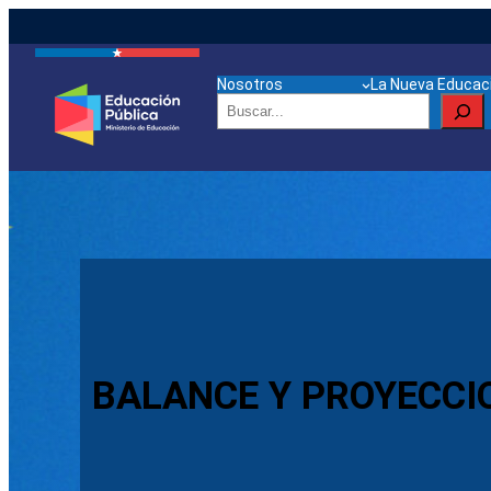
Nosotros
La Nueva Educaci
Buscar
BALANCE Y PROYECCI