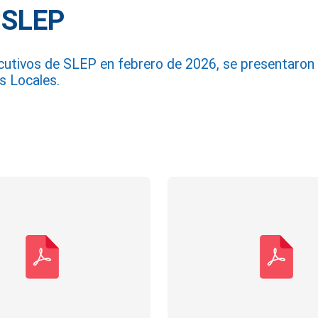
 SLEP
cutivos de SLEP en febrero de 2026, se presentaron b
os Locales.