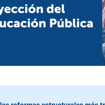
las reformas estructurales más t