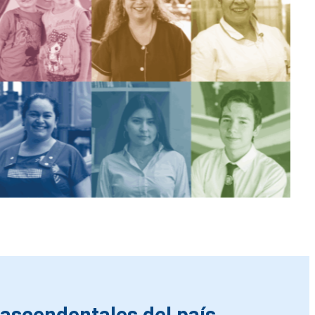
rascendentales del país