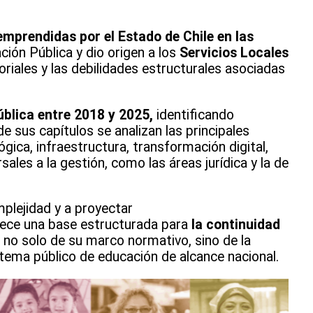
mprendidas por el Estado de Chile en las
ión Pública y dio origen a los
Servicios Locales
oriales y las debilidades estructurales asociadas
ública entre 2018 y 2025,
identificando
de sus capítulos se analizan las principales
ica, infraestructura, transformación digital,
sales a la gestión, como las áreas jurídica y la de
mplejidad y a proyectar
frece una base estructurada para
la continuidad
no solo de su marco normativo, sino de la
stema público de educación de alcance nacional.