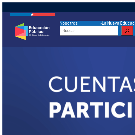
Nosotros
La Nueva Educaci
Buscar