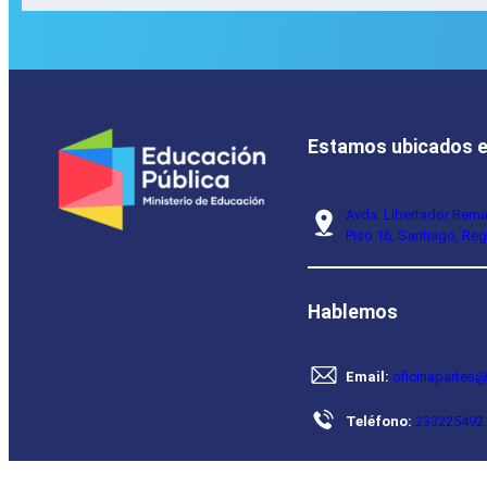
Estamos ubicados 
Avda. Libertador Bern
Piso 16, Santiago, Reg
Hablemos
Email:
oficinapartes@
Teléfono:
233225492