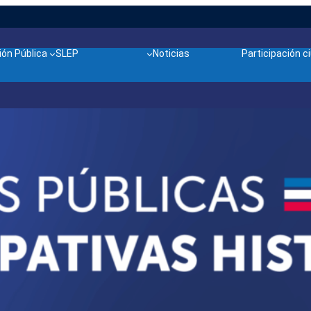
ón Pública
SLEP
Noticias
Participación 