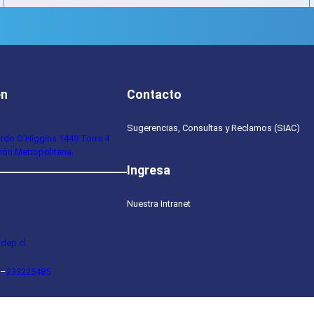
en
Contacto
Sugerencias, Consultas y Reclamos (SIAC)
ardo O’Higgins 1449 Torre 4
ión Metropolitana.
Ingresa
Nuestra Intranet
dep.cl
–
233225485