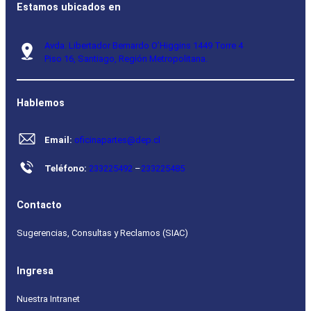
Estamos ubicados en
Avda. Libertador Bernardo O’Higgins 1449 Torre 4
Piso 16, Santiago, Región Metropolitana.
Hablemos
Email:
oficinapartes@dep.cl
Teléfono:
233225492
–
233225485
Contacto
Sugerencias, Consultas y Reclamos (SIAC)
Ingresa
Nuestra Intranet