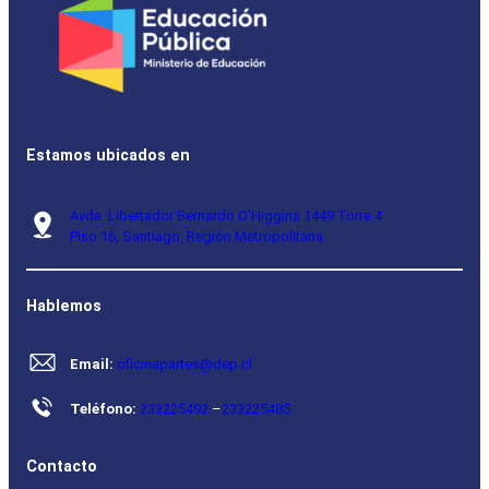
Estamos ubicados en
Avda. Libertador Bernardo O’Higgins 1449 Torre 4
Piso 16, Santiago, Región Metropolitana.
Hablemos
Email:
oficinapartes@dep.cl
Teléfono:
233225492
–
233225485
Contacto