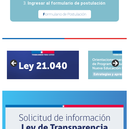
Ingresar al formulario de postulación
F
ormulario de Postulación