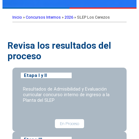
Inicio
»
Concursos Internos
»
2026
»
SLEP Los Cerezos
Revisa los resultados del
proceso
Etapa I y II
Resultados de Admisibilidad y Evaluación
curricular concurso interno de ingreso a la
Planta del SLEP
En Proceso