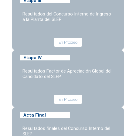
Etapa III
Resultados del Concurso Interno de Ingreso
a la Planta del SLEP
En Proceso
Etapa IV
Resultados Factor de Apreciación Global del
Candidato del SLEP
En Proceso
Acta Final
Resultados finales del Concurso Interno del
SLEP