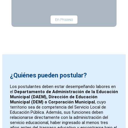
En Proceso
¿Quiénes pueden postular?
Los postulantes deben estar desempeñando labores en
el
Departamento de Administración de la Educación
Municipal (DAEM), Dirección de Educación
Municipal (DEM) o Corporación Municipal
, cuyo
territorio sea de competencia del Servicio Local de
Educación Pública. Además, sus funciones deben
relacionarse directamente con la administración del
servicio educacional, haber ingresado al menos tres
años antes del traspaso educativo y encontrarse bajo el