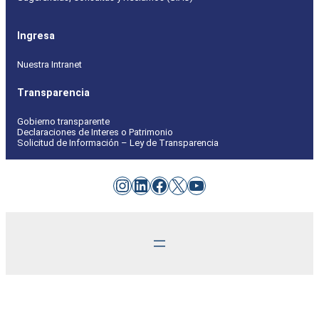
Ingresa
Nuestra Intranet
Transparencia
Gobierno transparente
Declaraciones de Interes o Patrimonio
Solicitud de Información – Ley de Transparencia
Instagram
LinkedIn
Facebook
X
YouTube