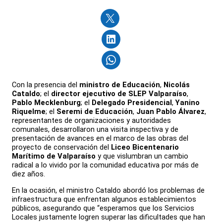
Con la presencia del
ministro de Educación
,
Nicolás
Cataldo
; el
director ejecutivo de SLEP Valparaíso
,
Pablo Mecklenburg
; el
Delegado Presidencial
,
Yanino
Riquelme
; el
Seremi de Educación
,
Juan Pablo Álvarez
,
representantes de organizaciones y autoridades
comunales, desarrollaron una visita inspectiva y de
presentación de avances en el marco de las obras del
proyecto de conservación del
Liceo Bicentenario
Marítimo de Valparaíso
y que vislumbran un cambio
radical a lo vivido por la comunidad educativa por más de
diez años.
En la ocasión, el ministro Cataldo abordó los problemas de
infraestructura que enfrentan algunos establecimientos
públicos, asegurando que “esperamos que los Servicios
Locales justamente logren superar las dificultades que han