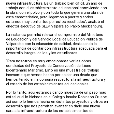
nueva infraestructura. Es un trabajo bien difícil, un año de
trabajo con el establecimiento educacional conviviendo con
la obra, con el polvo y con todo lo que genera una obra de
esta característica, pero llegamos a puerto y todos
estamos muy contentos por estos resultados”, analizó el
director ejecutivo de SLEP Valparaíso, Pablo Mecklenburg.
La instancia permitió relevar el compromiso del Ministerio
de Educación y del Servicio Local de Educación Pública de
Valparaíso con la educación de calidad, destacando la
importancia de contar con infraestructura adecuada para el
desarrollo integral de los y las estudiantes.
“Para nosotros es muy emocionante ver las obras
concluidas del Proyecto de Conservación del Liceo
Bicentenario Marítimo. Esto es una muestra del trabajo
incesante que hemos hecho por saldar una deuda que
hemos tenido en la comuna respecto a la infraestructura y
el estado de los establecimientos educacionales.
Por lo tanto, aquí estamos dando muestra de un paso más
así tal cual lo hicimos en el Colegio Insular Robinson Crusoe,
así como lo hemos hecho en distintos proyectos y otros en
desarrollo que nos permitan avanzar en darle una nueva
cara a la infraestructura de los establecimientos de