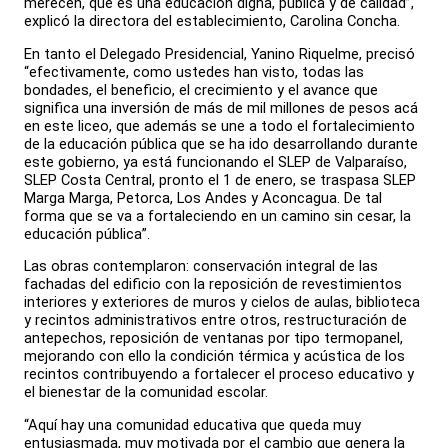
merecen, que es una educación digna, pública y de calidad”,
explicó la directora del establecimiento, Carolina Concha.
En tanto el Delegado Presidencial, Yanino Riquelme, precisó
“efectivamente, como ustedes han visto, todas las
bondades, el beneficio, el crecimiento y el avance que
significa una inversión de más de mil millones de pesos acá
en este liceo, que además se une a todo el fortalecimiento
de la educación pública que se ha ido desarrollando durante
este gobierno, ya está funcionando el SLEP de Valparaíso,
SLEP Costa Central, pronto el 1 de enero, se traspasa SLEP
Marga Marga, Petorca, Los Andes y Aconcagua. De tal
forma que se va a fortaleciendo en un camino sin cesar, la
educación pública”.
Las obras contemplaron: conservación integral de las
fachadas del edificio con la reposición de revestimientos
interiores y exteriores de muros y cielos de aulas, biblioteca
y recintos administrativos entre otros, restructuración de
antepechos, reposición de ventanas por tipo termopanel,
mejorando con ello la condición térmica y acústica de los
recintos contribuyendo a fortalecer el proceso educativo y
el bienestar de la comunidad escolar.
“Aquí hay una comunidad educativa que queda muy
entusiasmada, muy motivada por el cambio que genera la