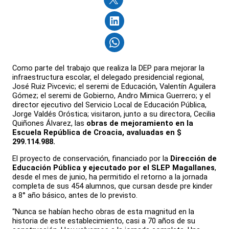
Como parte del trabajo que realiza la DEP para mejorar la
infraestructura escolar, el delegado presidencial regional,
José Ruiz Pivcevic; el seremi de Educación, Valentín Aguilera
Gómez; el seremi de Gobierno, Andro Mimica Guerrero; y el
director ejecutivo del Servicio Local de Educación Pública,
Jorge Valdés Oróstica; visitaron, junto a su directora, Cecilia
Quiñones Álvarez, las
obras de mejoramiento en la
Escuela República de Croacia, avaluadas en $
299.114.988.
El proyecto de conservación, financiado por la
Dirección de
Educación Pública y ejecutado por el SLEP Magallanes
,
desde el mes de junio, ha permitido el retorno a la jornada
completa de sus 454 alumnos, que cursan desde pre kinder
a 8° año básico, antes de lo previsto.
“Nunca se habían hecho obras de esta magnitud en la
historia de este establecimiento, casi a 70 años de su