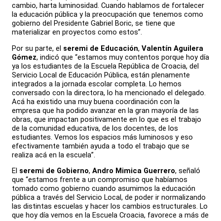
cambio, harta luminosidad. Cuando hablamos de fortalecer
la educación pública y la preocupación que tenemos como
gobierno del Presidente Gabriel Boric, se tiene que
materializar en proyectos como estos”.
Por su parte, el
seremi de Educación
,
Valentín Aguilera
Gómez
, indicó que “estamos muy contentos porque hoy día
ya los estudiantes de la Escuela República de Croacia, del
Servicio Local de Educación Pública, están plenamente
integrados a la jornada escolar completa. Lo hemos
conversado con la directora, lo ha mencionado el delegado.
Acá ha existido una muy buena coordinación con la
empresa que ha podido avanzar en la gran mayoría de las
obras, que impactan positivamente en lo que es el trabajo
de la comunidad educativa, de los docentes, de los
estudiantes. Vemos los espacios más luminosos y eso
efectivamente también ayuda a todo el trabajo que se
realiza acá en la escuela”.
El
seremi de Gobierno
,
Andro Mimica Guerrero
, señaló
que “estamos frente a un compromiso que habíamos
tomado como gobierno cuando asumimos la educación
pública a través del Servicio Local, de poder ir normalizando
las distintas escuelas y hacer los cambios estructurales. Lo
que hoy día vemos en la Escuela Croacia, favorece a más de