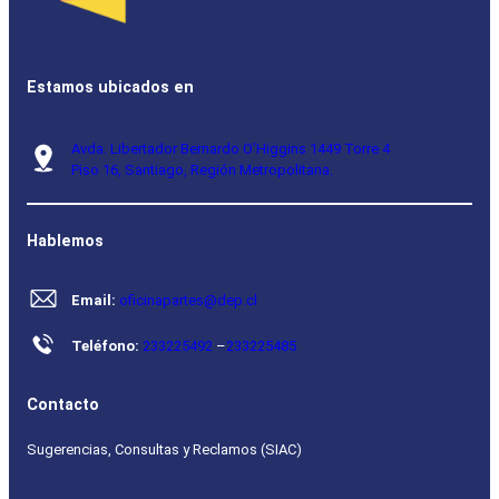
Estamos ubicados en
Avda. Libertador Bernardo O’Higgins 1449 Torre 4
Piso 16, Santiago, Región Metropolitana.
Hablemos
Email:
oficinapartes@dep.cl
Teléfono:
233225492
–
233225485
Contacto
Sugerencias, Consultas y Reclamos (SIAC)