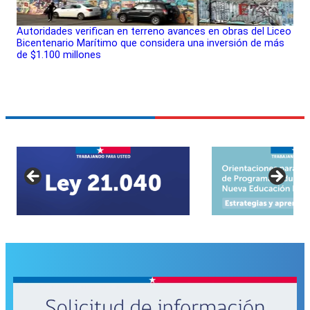
Autoridades verifican en terreno avances en obras del Liceo
Bicentenario Marítimo que considera una inversión de más
de $1.100 millones