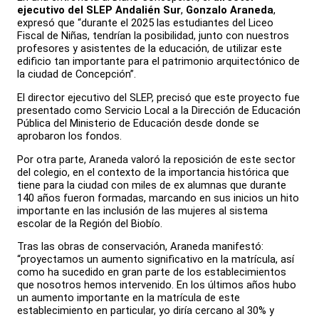
ejecutivo del SLEP Andalién Sur
,
Gonzalo Araneda
,
expresó que “durante el 2025 las estudiantes del Liceo
Fiscal de Niñas, tendrían la posibilidad, junto con nuestros
profesores y asistentes de la educación, de utilizar este
edificio tan importante para el patrimonio arquitectónico de
la ciudad de Concepción”.
El director ejecutivo del SLEP, precisó que este proyecto fue
presentado como Servicio Local a la Dirección de Educación
Pública del Ministerio de Educación desde donde se
aprobaron los fondos.
Por otra parte, Araneda valoró la reposición de este sector
del colegio, en el contexto de la importancia histórica que
tiene para la ciudad con miles de ex alumnas que durante
140 años fueron formadas, marcando en sus inicios un hito
importante en las inclusión de las mujeres al sistema
escolar de la Región del Biobío.
Tras las obras de conservación, Araneda manifestó:
“proyectamos un aumento significativo en la matrícula, así
como ha sucedido en gran parte de los establecimientos
que nosotros hemos intervenido. En los últimos años hubo
un aumento importante en la matrícula de este
establecimiento en particular, yo diría cercano al 30% y