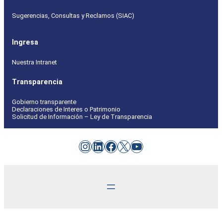
Sugerencias, Consultas y Reclamos (SIAC)
Ingresa
Nuestra Intranet
Transparencia
Gobierno transparente
Declaraciones de Interes o Patrimonio
Solicitud de Información – Ley de Transparencia
Instagram
LinkedIn
Facebook
X
YouTube