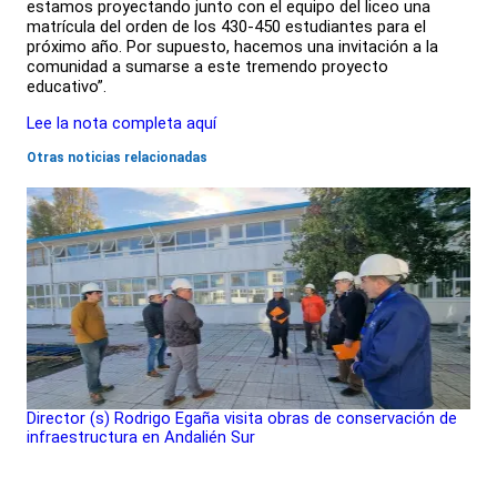
estamos proyectando junto con el equipo del liceo una
matrícula del orden de los 430-450 estudiantes para el
próximo año. Por supuesto, hacemos una invitación a la
comunidad a sumarse a este tremendo proyecto
educativo”.
Lee la nota completa aquí
Otras noticias relacionadas
Director (s) Rodrigo Egaña visita obras de conservación de
infraestructura en Andalién Sur