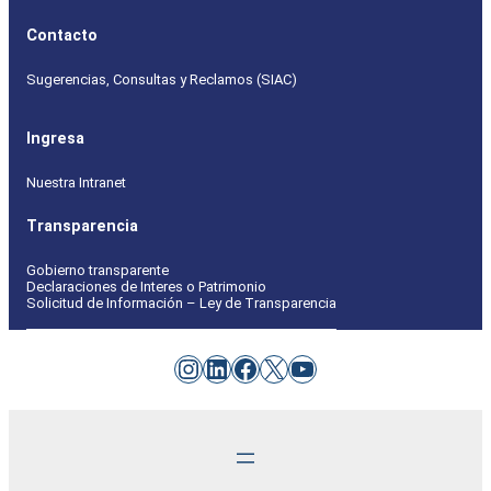
Contacto
Sugerencias, Consultas y Reclamos (SIAC)
Ingresa
Nuestra Intranet
Transparencia
Gobierno transparente
Declaraciones de Interes o Patrimonio
Solicitud de Información – Ley de Transparencia
Instagram
LinkedIn
Facebook
X
YouTube