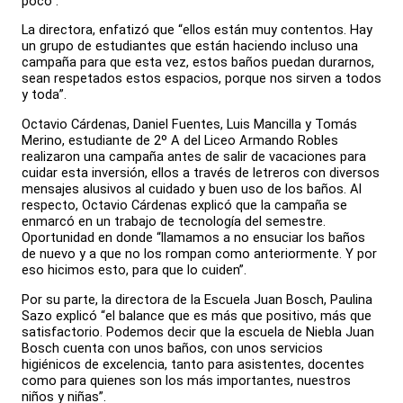
poco”.
La directora, enfatizó que “ellos están muy contentos. Hay
un grupo de estudiantes que están haciendo incluso una
campaña para que esta vez, estos baños puedan durarnos,
sean respetados estos espacios, porque nos sirven a todos
y toda”.
Octavio Cárdenas, Daniel Fuentes, Luis Mancilla y Tomás
Merino, estudiante de 2º A del Liceo Armando Robles
realizaron una campaña antes de salir de vacaciones para
cuidar esta inversión, ellos a través de letreros con diversos
mensajes alusivos al cuidado y buen uso de los baños. Al
respecto, Octavio Cárdenas explicó que la campaña se
enmarcó en un trabajo de tecnología del semestre.
Oportunidad en donde “llamamos a no ensuciar los baños
de nuevo y a que no los rompan como anteriormente. Y por
eso hicimos esto, para que lo cuiden”.
Por su parte, la directora de la Escuela Juan Bosch, Paulina
Sazo explicó “el balance que es más que positivo, más que
satisfactorio. Podemos decir que la escuela de Niebla Juan
Bosch cuenta con unos baños, con unos servicios
higiénicos de excelencia, tanto para asistentes, docentes
como para quienes son los más importantes, nuestros
niños y niñas”.