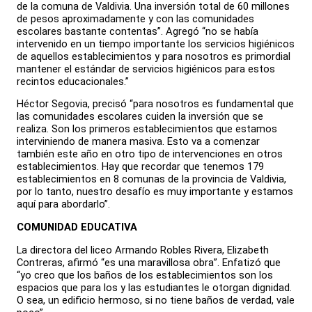
de la comuna de Valdivia. Una inversión total de 60 millones
de pesos aproximadamente y con las comunidades
escolares bastante contentas”. Agregó “no se había
intervenido en un tiempo importante los servicios higiénicos
de aquellos establecimientos y para nosotros es primordial
mantener el estándar de servicios higiénicos para estos
recintos educacionales.”
Héctor Segovia, precisó “para nosotros es fundamental que
las comunidades escolares cuiden la inversión que se
realiza. Son los primeros establecimientos que estamos
interviniendo de manera masiva. Esto va a comenzar
también este año en otro tipo de intervenciones en otros
establecimientos. Hay que recordar que tenemos 179
establecimientos en 8 comunas de la provincia de Valdivia,
por lo tanto, nuestro desafío es muy importante y estamos
aquí para abordarlo”.
COMUNIDAD EDUCATIVA
La directora del liceo Armando Robles Rivera, Elizabeth
Contreras, afirmó “es una maravillosa obra”. Enfatizó que
“yo creo que los baños de los establecimientos son los
espacios que para los y las estudiantes le otorgan dignidad.
O sea, un edificio hermoso, si no tiene baños de verdad, vale