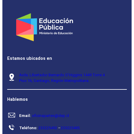
Estamos ubicados en
Avda. Libertador Bernardo O’Higgins 1449 Torre 4
Piso 16, Santiago, Región Metropolitana.
Hablemos
Email:
oficinapartes@dep.cl
Teléfono:
233225492
–
233225485