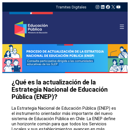
Instagram
LinkedIn
Facebook
X
YouTu
Tramites Digitales
¿Qué es la actualización de la
Estrategia Nacional de Educación
Pública (ENEP)?
La Estrategia Nacional de Educación Pública (ENEP) es
el instrumento orientador más importante del nuevo
sistema de Educación Pública en Chile. La ENEP define
un horizonte común para que todos los Servicios
Locales y sus establecimientos avancen en más