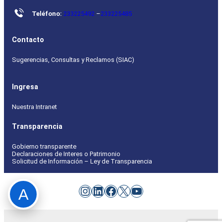
Teléfono:
233225492
–
233225485
Contacto
Sugerencias, Consultas y Reclamos (SIAC)
Ingresa
Nuestra Intranet
Transparencia
Gobierno transparente
Declaraciones de Interes o Patrimonio
Solicitud de Información – Ley de Transparencia
Instagram
LinkedIn
Facebook
X
YouTube
A