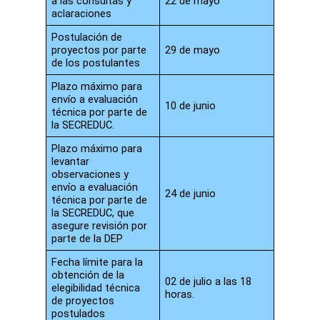
a las consultas y
22 de mayo
aclaraciones
Postulación de
proyectos por parte
29 de mayo
de los postulantes
Plazo máximo para
envío a evaluación
10 de junio
técnica por parte de
la SECREDUC.
Plazo máximo para
levantar
observaciones y
envío a evaluación
24 de junio
técnica por parte de
la SECREDUC, que
asegure revisión por
parte de la DEP
Fecha límite para la
obtención de la
02 de julio a las 18
elegibilidad técnica
horas.
de proyectos
postulados