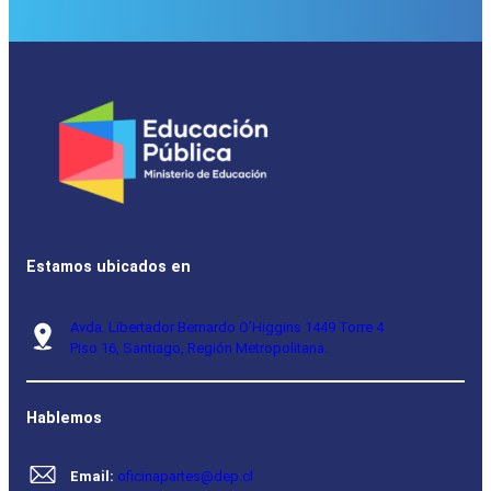
Estamos ubicados en
Avda. Libertador Bernardo O’Higgins 1449 Torre 4
Piso 16, Santiago, Región Metropolitana.
Hablemos
Email:
oficinapartes@dep.cl