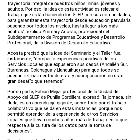
trayectoria integral de nuestros niños, niñas, jóvenes y
adultos. Por eso, la idea de esta actividad es relevar el
trabajo que están haciendo los SLEP con sus comunidades,
para garantizar esta trayectoria desde educación parvularia,
pasando por todos los niveles, hasta llegar a los más
adultos”, explicó Yurmary Acosta, profesional del
Subdepartamento de Programas Educativos y Desarrollo
Profesional, de la División de Desarrollo Educativo.
Acosta precisó que la idea del Seminario y el Taller fue,
justamente, “compartir experiencias positivas de los
Servicios Locales que expusieron sus casos (Andalién Sur,
Barrancas, Colchagua y Llanquihue) para que todos se
puedan retroalimentar de esto y acompañarnos en este
gran desafío que tenemos”.
Por su parte, Fabián Mejía, profesional de la Unidad de
Apoyo del SLEP de Punilla Cordillera, expresó: “la jornada, sin
duda, es un aprendizaje gigante, sobre todo por el trabajo
colaborativo que se da en estas instancias, porque nos
permitió aprender de la experiencia de otros Servicios
Locales que llevan muchos años más de trabajo en lo que
respecta a la cultura de los datos para la toma de
decisiones”.