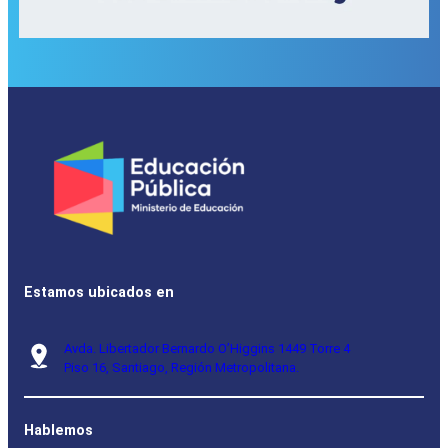
Estamos ubicados en
Avda. Libertador Bernardo O’Higgins 1449 Torre 4
Piso 16, Santiago, Región Metropolitana.
Hablemos