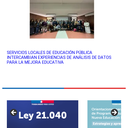
SERVICIOS LOCALES DE EDUCACIÓN PÚBLICA
INTERCAMBIAN EXPERIENCIAS DE ANÁLISIS DE DATOS
PARA LA MEJORA EDUCATIVA