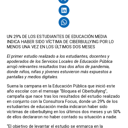
UN 29% DE LOS ESTUDIANTES DE EDUCACIÓN MEDIA
INDICA HABER SIDO VÍCTIMA DE CIBERBULLYING POR LO
MENOS UNA VEZ EN LOS ÚLTIMOS DOS MESES
El primer estudio realizado a los estudiantes, docentes y
apoderados de los Servicios Locales de Educación Pública
arrojó relevantes resultados tras dos años de pandemia,
donde niños, niñas y jóvenes estuvieron más expuestos a
pantallas y medios digitales.
Suena la campana en la Educación Pública que inició este
año escolar con el mensaje “Bloquea el Ciberbullying”,
campaña que nace tras los resultados del estudio realizado
en conjunto con la Consultora Focus, donde un 29% de los
estudiantes de educación media indicaron haber sido
víctimas de ciberbullying en los últimos dos meses y un 50%
de ellos declararon no haber contado su situación a nadie.
“El objetivo de levantar el estudio se enmarca en la