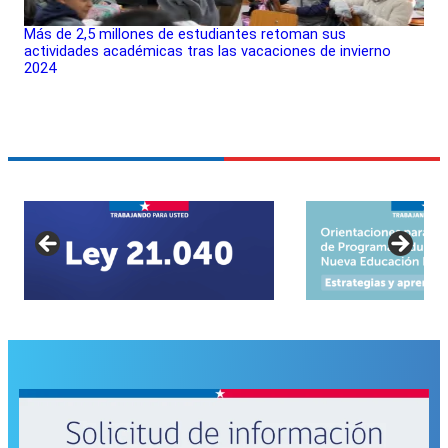
Más de 2,5 millones de estudiantes retoman sus
actividades académicas tras las vacaciones de invierno
2024