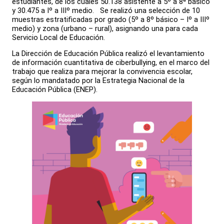
estudiantes, de los cuales 50.138 asistente a 5º a 8ª básico
y 30.475 a Iº a IIIº medio. Se realizó una selección de 10
muestras estratificadas por grado (5º a 8º básico – Iº a IIIº
medio) y zona (urbano – rural), asignando una para cada
Servicio Local de Educación.
La Dirección de Educación Pública realizó el levantamiento
de información cuantitativa de ciberbullying, en el marco del
trabajo que realiza para mejorar la convivencia escolar,
según lo mandatado por la Estrategia Nacional de la
Educación Pública (ENEP).