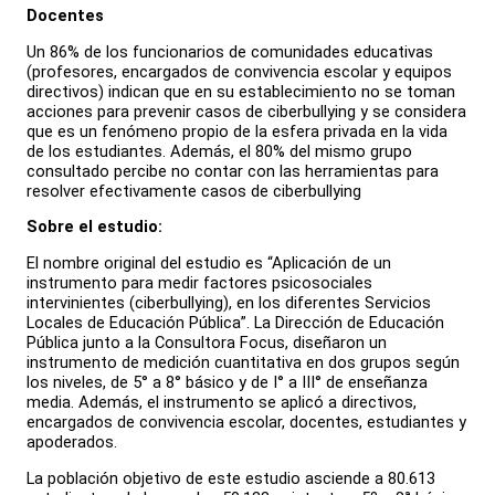
Docentes
Un 86% de los funcionarios de comunidades educativas
(profesores, encargados de convivencia escolar y equipos
directivos) indican que en su establecimiento no se toman
acciones para prevenir casos de ciberbullying y se considera
que es un fenómeno propio de la esfera privada en la vida
de los estudiantes. Además, el 80% del mismo grupo
consultado percibe no contar con las herramientas para
resolver efectivamente casos de ciberbullying
Sobre el estudio:
El nombre original del estudio es “Aplicación de un
instrumento para medir factores psicosociales
intervinientes (ciberbullying), en los diferentes Servicios
Locales de Educación Pública”. La Dirección de Educación
Pública junto a la Consultora Focus, diseñaron un
instrumento de medición cuantitativa en dos grupos según
los niveles, de 5° a 8° básico y de I° a III° de enseñanza
media. Además, el instrumento se aplicó a directivos,
encargados de convivencia escolar, docentes, estudiantes y
apoderados.
La población objetivo de este estudio asciende a 80.613