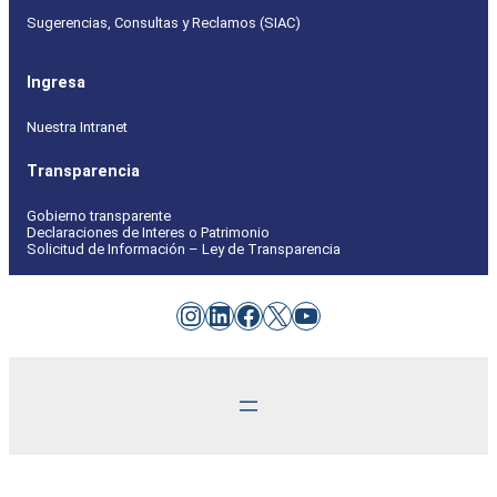
Sugerencias, Consultas y Reclamos (SIAC)
Ingresa
Nuestra Intranet
Transparencia
Gobierno transparente
Declaraciones de Interes o Patrimonio
Solicitud de Información – Ley de Transparencia
Instagram
LinkedIn
Facebook
X
YouTube