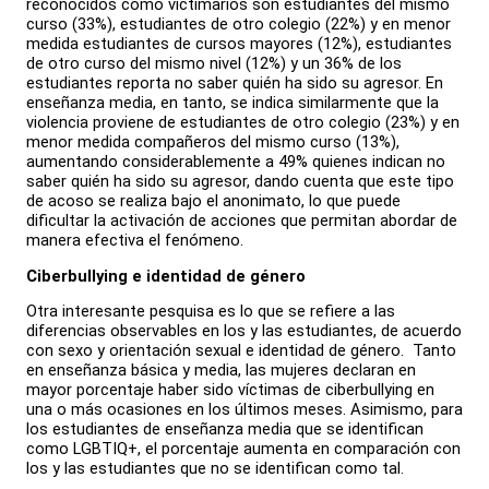
reconocidos como victimarios son estudiantes del mismo
curso (33%), estudiantes de otro colegio (22%) y en menor
medida estudiantes de cursos mayores (12%), estudiantes
de otro curso del mismo nivel (12%) y un 36% de los
estudiantes reporta no saber quién ha sido su agresor. En
enseñanza media, en tanto, se indica similarmente que la
violencia proviene de estudiantes de otro colegio (23%) y en
menor medida compañeros del mismo curso (13%),
aumentando considerablemente a 49% quienes indican no
saber quién ha sido su agresor, dando cuenta que este tipo
de acoso se realiza bajo el anonimato, lo que puede
dificultar la activación de acciones que permitan abordar de
manera efectiva el fenómeno.
Ciberbullying e identidad de género
Otra interesante pesquisa es lo que se refiere a las
diferencias observables en los y las estudiantes, de acuerdo
con sexo y orientación sexual e identidad de género. Tanto
en enseñanza básica y media, las mujeres declaran en
mayor porcentaje haber sido víctimas de ciberbullying en
una o más ocasiones en los últimos meses. Asimismo, para
los estudiantes de enseñanza media que se identifican
como LGBTIQ+, el porcentaje aumenta en comparación con
los y las estudiantes que no se identifican como tal.