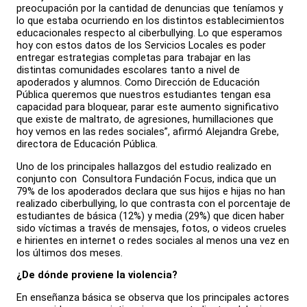
preocupación por la cantidad de denuncias que teníamos y
lo que estaba ocurriendo en los distintos establecimientos
educacionales respecto al ciberbullying. Lo que esperamos
hoy con estos datos de los Servicios Locales es poder
entregar estrategias completas para trabajar en las
distintas comunidades escolares tanto a nivel de
apoderados y alumnos. Como Dirección de Educación
Pública queremos que nuestros estudiantes tengan esa
capacidad para bloquear, parar este aumento significativo
que existe de maltrato, de agresiones, humillaciones que
hoy vemos en las redes sociales”, afirmó Alejandra Grebe,
directora de Educación Pública.
Uno de los principales hallazgos del estudio realizado en
conjunto con Consultora Fundación Focus, indica que un
79% de los apoderados declara que sus hijos e hijas no han
realizado ciberbullying, lo que contrasta con el porcentaje de
estudiantes de básica (12%) y media (29%) que dicen haber
sido víctimas a través de mensajes, fotos, o videos crueles
e hirientes en internet o redes sociales al menos una vez en
los últimos dos meses.
¿De dónde proviene la violencia?
En enseñanza básica se observa que los principales actores