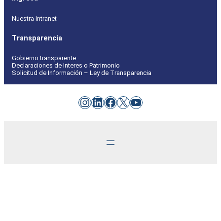
Nuestra Intranet
Transparencia
Gobierno transparente
Declaraciones de Interes o Patrimonio
Solicitud de Información – Ley de Transparencia
Instagram
LinkedIn
Facebook
X
YouTube