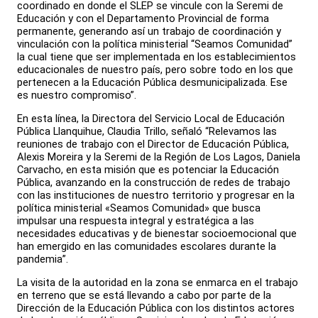
coordinado en donde el SLEP se vincule con la Seremi de
Educación y con el Departamento Provincial de forma
permanente, generando así un trabajo de coordinación y
vinculación con la política ministerial “Seamos Comunidad”
la cual tiene que ser implementada en los establecimientos
educacionales de nuestro país, pero sobre todo en los que
pertenecen a la Educación Pública desmunicipalizada. Ese
es nuestro compromiso”.
En esta línea, la Directora del Servicio Local de Educación
Pública Llanquihue, Claudia Trillo, señaló “Relevamos las
reuniones de trabajo con el Director de Educación Pública,
Alexis Moreira y la Seremi de la Región de Los Lagos, Daniela
Carvacho, en esta misión que es potenciar la Educación
Pública, avanzando en la construcción de redes de trabajo
con las instituciones de nuestro territorio y progresar en la
política ministerial «Seamos Comunidad» que busca
impulsar una respuesta integral y estratégica a las
necesidades educativas y de bienestar socioemocional que
han emergido en las comunidades escolares durante la
pandemia”.
La visita de la autoridad en la zona se enmarca en el trabajo
en terreno que se está llevando a cabo por parte de la
Dirección de la Educación Pública con los distintos actores