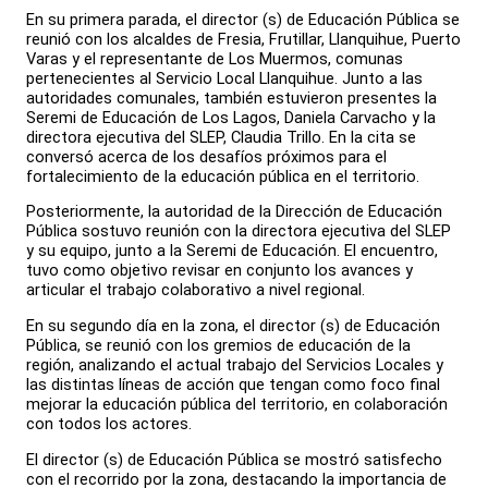
En su primera parada, el director (s) de Educación Pública se
reunió con los alcaldes de Fresia, Frutillar, Llanquihue, Puerto
Varas y el representante de Los Muermos, comunas
pertenecientes al Servicio Local Llanquihue. Junto a las
autoridades comunales, también estuvieron presentes la
Seremi de Educación de Los Lagos, Daniela Carvacho y la
directora ejecutiva del SLEP, Claudia Trillo. En la cita se
conversó acerca de los desafíos próximos para el
fortalecimiento de la educación pública en el territorio.
Posteriormente, la autoridad de la Dirección de Educación
Pública sostuvo reunión con la directora ejecutiva del SLEP
y su equipo, junto a la Seremi de Educación. El encuentro,
tuvo como objetivo revisar en conjunto los avances y
articular el trabajo colaborativo a nivel regional.
En su segundo día en la zona, el director (s) de Educación
Pública, se reunió con los gremios de educación de la
región, analizando el actual trabajo del Servicios Locales y
las distintas líneas de acción que tengan como foco final
mejorar la educación pública del territorio, en colaboración
con todos los actores.
El director (s) de Educación Pública se mostró satisfecho
con el recorrido por la zona, destacando la importancia de