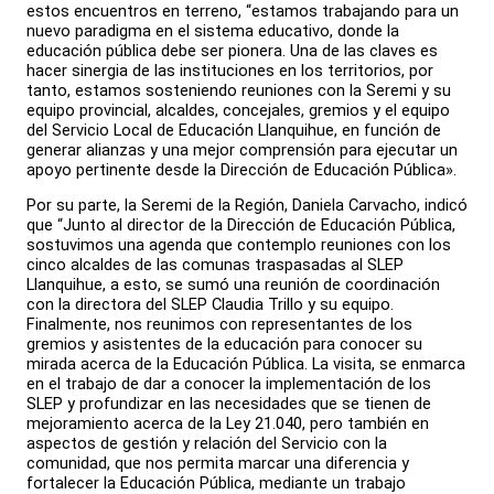
estos encuentros en terreno, “estamos trabajando para un
nuevo paradigma en el sistema educativo, donde la
educación pública debe ser pionera. Una de las claves es
hacer sinergia de las instituciones en los territorios, por
tanto, estamos sosteniendo reuniones con la Seremi y su
equipo provincial, alcaldes, concejales, gremios y el equipo
del Servicio Local de Educación Llanquihue, en función de
generar alianzas y una mejor comprensión para ejecutar un
apoyo pertinente desde la Dirección de Educación Pública».
Por su parte, la Seremi de la Región, Daniela Carvacho, indicó
que “Junto al director de la Dirección de Educación Pública,
sostuvimos una agenda que contemplo reuniones con los
cinco alcaldes de las comunas traspasadas al SLEP
Llanquihue, a esto, se sumó una reunión de coordinación
con la directora del SLEP Claudia Trillo y su equipo.
Finalmente, nos reunimos con representantes de los
gremios y asistentes de la educación para conocer su
mirada acerca de la Educación Pública. La visita, se enmarca
en el trabajo de dar a conocer la implementación de los
SLEP y profundizar en las necesidades que se tienen de
mejoramiento acerca de la Ley 21.040, pero también en
aspectos de gestión y relación del Servicio con la
comunidad, que nos permita marcar una diferencia y
fortalecer la Educación Pública, mediante un trabajo