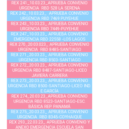
REX 241_10.03.23_APRUEBA CONVENIO
URGENCIA RBD 528 LA SERENA
REX 242_10.03.23_ APRUEBA CONVENIO
URGENCIA RBD 7469 PUYEHUE
REX 243_10.03.23_ APRUEBA CONVENIO
URGENCIA RBD 7449-PUYEHUE
REX 247_10.03.23_ APRUEBA CONVENIO
EMERGENCIA RBD 22558 -LOS LAGOS
REX 270_20.03.023_ APRUEBA CONVENIO
URGENCIA RBD 8485-SANTIAGO
REX 271_20.03.23_ APRUEBA CONVENIO
URGENCIA RBD 8503-SANTIAGO
REX 272_20.03.23_ APRUEBA CONVENIO
URGENCIA RBD 8487-SANTIAGO-LICEO
JAVIERA CARRERA
REX 273_20.03.23_ APRUEBA CONVENIO
URGENCIA RBD 8500-SANTIAGO-LICEO IND.
E.GARCÍA
REX 274_20.03.23_APRUEBA CONVENIO
URGENCIA RBD 8523-SANTIAGO-ESC.
BÁSICA REP. PANAMÁ
REX 275_20.03.23_ APRUEBA CONVENIO
URGENCIA RBD 8345-COYHAIQUE
REX 293_22.03.23_ APRUEBA CONVENIO Y
ANEXO EMERGENCIA ESCUELA SAN