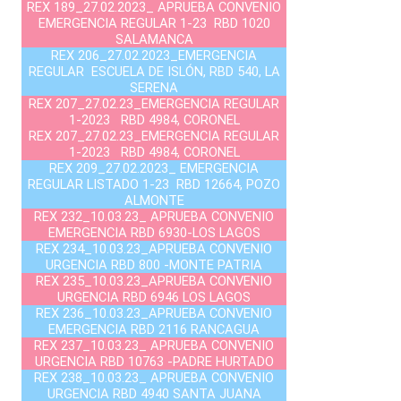
REX 189_27.02.2023_ APRUEBA CONVENIO
EMERGENCIA REGULAR 1-23 RBD 1020
SALAMANCA
REX 206_27.02.2023_EMERGENCIA
REGULAR ESCUELA DE ISLÓN, RBD 540, LA
SERENA
REX 207_27.02.23_EMERGENCIA REGULAR
1-2023 RBD 4984, CORONEL
REX 207_27.02.23_EMERGENCIA REGULAR
1-2023 RBD 4984, CORONEL
REX 209_27.02.2023_ EMERGENCIA
REGULAR LISTADO 1-23 RBD 12664, POZO
ALMONTE
REX 232_10.03.23_ APRUEBA CONVENIO
EMERGENCIA RBD 6930-LOS LAGOS
REX 234_10.03.23_APRUEBA CONVENIO
URGENCIA RBD 800 -MONTE PATRIA
REX 235_10.03.23_APRUEBA CONVENIO
URGENCIA RBD 6946 LOS LAGOS
REX 236_10.03.23_APRUEBA CONVENIO
EMERGENCIA RBD 2116 RANCAGUA
REX 237_10.03.23_ APRUEBA CONVENIO
URGENCIA RBD 10763 -PADRE HURTADO
REX 238_10.03.23_ APRUEBA CONVENIO
URGENCIA RBD 4940 SANTA JUANA