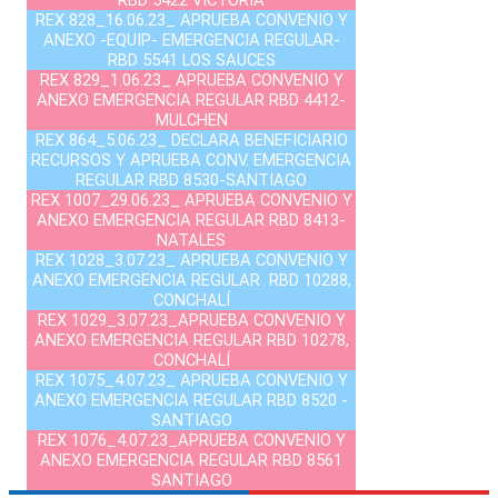
RBD 5422 VICTORIA
REX 828_16.06.23_ APRUEBA CONVENIO Y
ANEXO -EQUIP- EMERGENCIA REGULAR-
RBD 5541 LOS SAUCES
REX 829_1.06.23_ APRUEBA CONVENIO Y
ANEXO EMERGENCIA REGULAR RBD 4412-
MULCHEN
REX 864_5.06.23_ DECLARA BENEFICIARIO
RECURSOS Y APRUEBA CONV. EMERGENCIA
REGULAR RBD 8530-SANTIAGO
REX 1007_29.06.23_ APRUEBA CONVENIO Y
ANEXO EMERGENCIA REGULAR RBD 8413-
NATALES
REX 1028_3.07.23_ APRUEBA CONVENIO Y
ANEXO EMERGENCIA REGULAR RBD 10288,
CONCHALÍ
REX 1029_3.07.23_APRUEBA CONVENIO Y
ANEXO EMERGENCIA REGULAR RBD 10278,
CONCHALÍ
REX 1075_4.07.23_ APRUEBA CONVENIO Y
ANEXO EMERGENCIA REGULAR RBD 8520 -
SANTIAGO
REX 1076_4.07.23_APRUEBA CONVENIO Y
ANEXO EMERGENCIA REGULAR RBD 8561
SANTIAGO