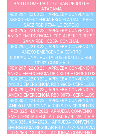
BARTOLOME RBD 277- SAN PEDRO DE
ATACAMA
REX 294_22.03.23_ APRUEBA CONVENIO Y
ANEXO EMERGENCIA ESCUELA RAUL SAEZ
SAEZ RBD 9734- LO ESPEJO
REX 295_22.03.23_ APRUEBA CONVENIO Y
ANEXO EMERGENCIA LICEO ALBERTO BLEST
GANA RBD 10259- CONCHALI
REX 296_22.03.23_ APRUEBA CONVENIO Y
ANEXO EMERGENCIA CENTRO
EDUCACIONAL POETA EUSEBIO LILLO RBD
10282-CONCHALI
REX 297_22.03.23_ APRUEBA CONVENIO Y
ANEXO EMERGENCIA RBD 8519 – CERRILLOS
REX 298_22.03.23_ APRUEBA CONVENIO Y
ANEXO EMERGENCIA RBD 9865- CERRILLOS
REX 299_22.03.23_ APRUEBA CONVENIO Y
ANEXO EMERGENCIA RBD 9870- CERRILLOS
REX 300_22.03.23_ APRUEBA CONVENIO Y
ANEXO EMERGENCIA RBD 9875-CERRILLOS
REX 325_4.04.2023_APRUEBA CONVENIO
EMERGENCIA REGULAR RBD 6770-VALDIVIA
REX 326_4.04.2023_ APRUEBA CONVENIO
EMERGENCIA REGULAR RBD 6777- VALDIVIA
REX 368_13.04.23_ APRUEBA CONVENIO