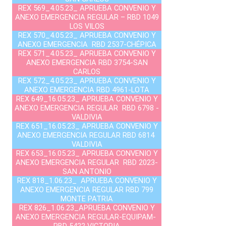
REX 569_4.05.23_ APRUEBA CONVENIO Y
ANEXO EMERGENCIA REGULAR – RBD 1049
LOS VILOS
REX 570_4.05.23_ APRUEBA CONVENIO Y
ANEXO EMERGENCIA RBD 2537-CHÉPICA
REX 571_4.05.23_ APRUEBA CONVENIO Y
ANEXO EMERGENCIA RBD 3754-SAN
CARLOS
REX 572_4.05.23_ APRUEBA CONVENIO Y
ANEXO EMERGENCIA RBD 4961-LOTA
REX 649_16.05.23_ APRUEBA CONVENIO Y
ANEXO EMERGENCIA REGULAR RBD 6798 -
VALDIVIA
REX 651_16.05.23_ APRUEBA CONVENIO Y
ANEXO EMERGENCIA REGULAR RBD 6814
VALDIVIA
REX 653_16.05.23_ APRUEBA CONVENIO Y
ANEXO EMERGENCIA REGULAR RBD 2023-
SAN ANTONIO
REX 818_1.06.23_ APRUEBA CONVENIO Y
ANEXO EMERGENCIA REGULAR RBD 799
MONTE PATRIA
REX 826_1.06.23_APRUEBA CONVENIO Y
ANEXO EMERGENCIA REGULAR-EQUIPAM-