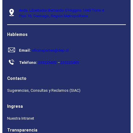
Avda. Libertador Bernardo O’Higgins 1449 Torre 4
Piso 16, Santiago, Región Metropolitana.
Hablemos
Email:
oficinapartes@dep.cl
Teléfono:
233225492
–
233225485
Contacto
Sugerencias, Consultas y Reclamos (SIAC)
Ingresa
Nuestra Intranet
Transparencia