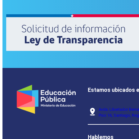
Estamos ubicados 
Avda. Libertador Bern
Piso 16, Santiago, Reg
Hablemos