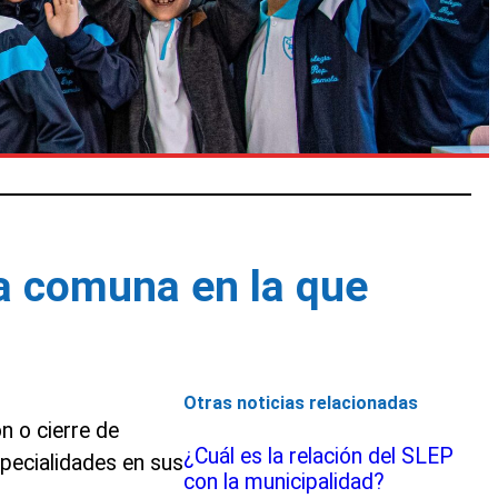
la comuna en la que
Otras noticias relacionadas
n o cierre de
¿Cuál es la relación del SLEP
pecialidades en sus
con la municipalidad?