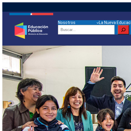
Nosotros
La Nueva Educaci
Buscar