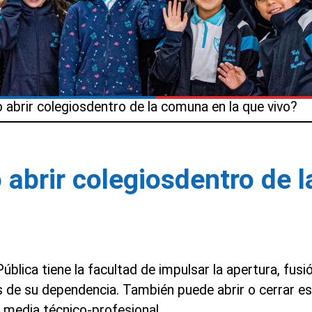
abrir colegiosdentro de la comuna en la que vivo?
 abrir colegiosdentro de 
ública tiene la facultad de impulsar la apertura, fusió
 de su dependencia. También puede abrir o cerrar es
media técnico-profesional.