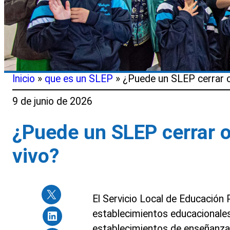
Inicio
»
que es un SLEP
»
¿Puede un SLEP cerrar o 
9 de junio de 2026
¿Puede un SLEP cerrar o
vivo?
El Servicio Local de Educación P
establecimientos educacionales
establecimientos de enseñanza 