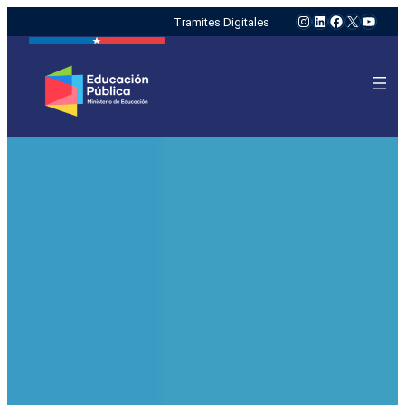
Instagram
LinkedIn
Facebook
X
YouTu
Tramites Digitales