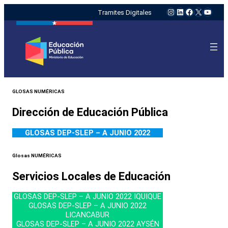
Instagram
LinkedIn
Facebook
X
YouTu
Tramites Digitales
GLOSAS NUMÉRICAS
Dirección de Educación Pública
GLOSAS DEP-SLEP – A JUNIO 2022
Glosas NUMÉRICAS
Servicios Locales de Educación
GLOSAS DEP-SLEP – A JUNIO 2022 IQUIQUE
GLOSAS DEP-SLEP – A JUNIO 2022
LICANCABUR
GLOSAS DEP-SLEP – A JUNIO 2022 AYSÉN