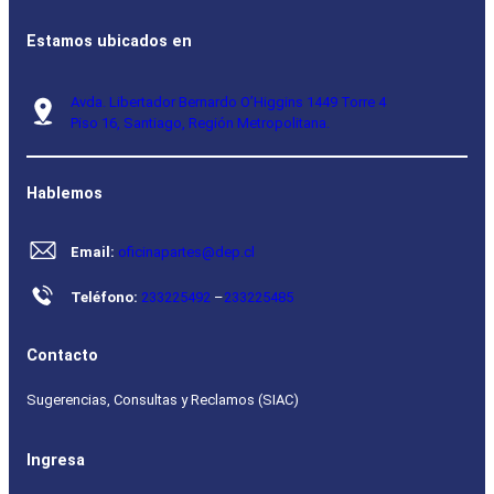
Estamos ubicados en
Avda. Libertador Bernardo O’Higgins 1449 Torre 4
Piso 16, Santiago, Región Metropolitana.
Hablemos
Email:
oficinapartes@dep.cl
Teléfono:
233225492
–
233225485
Contacto
Sugerencias, Consultas y Reclamos (SIAC)
Ingresa