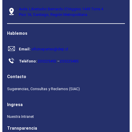
Avda. Libertador Bernardo O’Higgins 1449 Torre 4
Piso 16, Santiago, Región Metropolitana.
Hablemos
Email:
oficinapartes@dep.cl
Teléfono:
233225492
–
233225485
Contacto
Sugerencias, Consultas y Reclamos (SIAC)
Ingresa
Nuestra Intranet
Transparencia