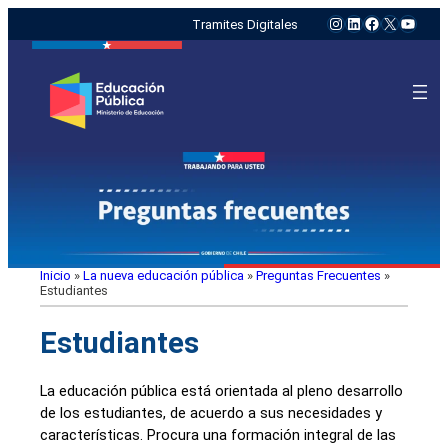
Instagram
LinkedIn
Facebook
X
YouTu
Tramites Digitales
Inicio
»
La nueva educación pública
»
Preguntas Frecuentes
»
Estudiantes
Estudiantes
La educación pública está orientada al pleno desarrollo
de los estudiantes, de acuerdo a sus necesidades y
características. Procura una formación integral de las