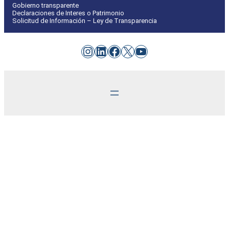
Gobierno transparente
Declaraciones de Interes o Patrimonio
Solicitud de Información – Ley de Transparencia
Instagram
LinkedIn
Facebook
X
YouTube