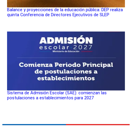
Balance y proyecciones de la educación pública: DEP realiza
quinta Conferencia de Directores Ejecutivos de SLEP
Sistema de Admisión Escolar (SAE): comienzan las
postulaciones a establecimientos para 2027