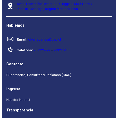
Avda. Libertador Bernardo O’Higgins 1449 Torre 4
Piso 16, Santiago, Región Metropolitana.
Hablemos
Email:
oficinapartes@dep.cl
Teléfono:
233225492
–
233225485
Contacto
Sugerencias, Consultas y Reclamos (SIAC)
Ingresa
Nuestra Intranet
Transparencia