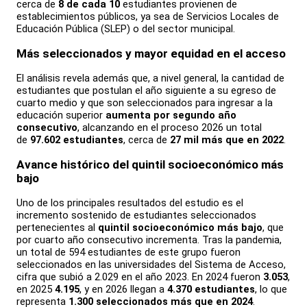
cerca de
8 de cada 10
estudiantes provienen de
establecimientos públicos, ya sea de Servicios Locales de
Educación Pública (SLEP) o del sector municipal.
Más seleccionados y mayor equidad en el acceso
El análisis revela además que, a nivel general, la cantidad de
estudiantes que postulan el año siguiente a su egreso de
cuarto medio y que son seleccionados para ingresar a la
educación superior
aumenta por segundo año
consecutivo
, alcanzando en el proceso 2026 un total
de
97.602 estudiantes
, cerca de
27 mil más que en 2022
.
Avance histórico del quintil socioeconómico más
bajo
Uno de los principales resultados del estudio es el
incremento sostenido de estudiantes seleccionados
pertenecientes al
quintil socioeconómico más bajo
, que
por cuarto año consecutivo incrementa. Tras la pandemia,
un total de 594 estudiantes de este grupo fueron
seleccionados en las universidades del Sistema de Acceso,
cifra que subió a 2.029 en el año 2023. En 2024 fueron
3.053
,
en 2025
4.195
, y en 2026 llegan a
4.370 estudiantes
, lo que
representa
1.300 seleccionados más que en 2024
.