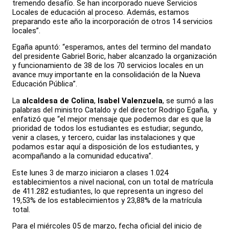
tremendo desafío. Se han incorporado nueve Servicios
Locales de educación al proceso. Además, estamos
preparando este año la incorporación de otros 14 servicios
locales”.
Egaña apuntó: “esperamos, antes del termino del mandato
del presidente Gabriel Boric, haber alcanzado la organización
y funcionamiento de 38 de los 70 servicios locales en un
avance muy importante en la consolidación de la Nueva
Educación Pública”.
La
alcaldesa de Colina
,
Isabel Valenzuela
, se sumó a las
palabras del ministro Cataldo y del director Rodrigo Egaña, y
enfatizó que “el mejor mensaje que podemos dar es que la
prioridad de todos los estudiantes es estudiar; segundo,
venir a clases, y tercero, cuidar las instalaciones y que
podamos estar aquí a disposición de los estudiantes, y
acompañando a la comunidad educativa”.
Este lunes 3 de marzo iniciaron a clases 1.024
establecimientos a nivel nacional, con un total de matrícula
de 411.282 estudiantes, lo que representa un ingreso del
19,53% de los establecimientos y 23,88% de la matrícula
total.
Para el miércoles 05 de marzo, fecha oficial del inicio de