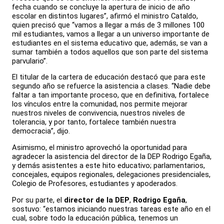
fecha cuando se concluye la apertura de inicio de año
escolar en distintos lugares”, afirmó el ministro Cataldo,
quien precisó que “vamos a llegar a más de 3 millones 100
mil estudiantes, vamos a llegar a un universo importante de
estudiantes en el sistema educativo que, además, se van a
sumar también a todos aquellos que son parte del sistema
parvulario”.
El titular de la cartera de educación destacó que para este
segundo año se refuerce la asistencia a clases. “Nadie debe
faltar a tan importante proceso, que en definitiva, fortalece
los vínculos entre la comunidad, nos permite mejorar
nuestros niveles de convivencia, nuestros niveles de
tolerancia, y por tanto, fortalece también nuestra
democracia”, dijo.
Asimismo, el ministro aprovechó la oportunidad para
agradecer la asistencia del director de la DEP Rodrigo Egaña,
y demás asistentes a este hito educativo; parlamentarios,
concejales, equipos regionales, delegaciones presidenciales,
Colegio de Profesores, estudiantes y apoderados.
Por su parte, el
director de la DEP
,
Rodrigo Egaña
,
sostuvo: “estamos iniciando nuestras tareas este año en el
cual, sobre todo la educación pública, tenemos un