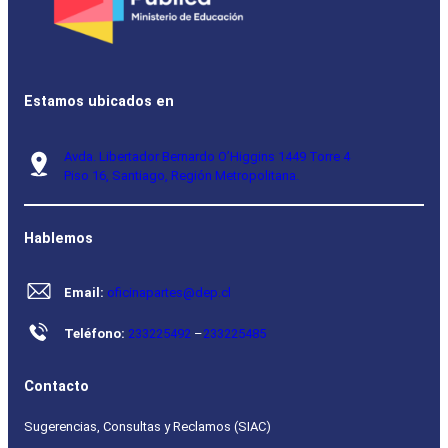
Estamos ubicados en
Avda. Libertador Bernardo O’Higgins 1449 Torre 4
Piso 16, Santiago, Región Metropolitana.
Hablemos
Email:
oficinapartes@dep.cl
Teléfono:
233225492
–
233225485
Contacto
Sugerencias, Consultas y Reclamos (SIAC)