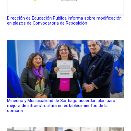
Dirección de Educación Pública informa sobre modificación
en plazos de Convocatoria de Reposición
Mineduc y Municipalidad de Santiago acuerdan plan para
mejora de infraestructura en establecimientos de la
comuna