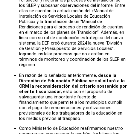
fortalecer y mejorar los procesos de instalación de
los SLEP y subsanar observaciones del informe. Entre
ellas se cuentan la actualización del «Manual de
Instalación de Servicios Locales de Educación
Pública» y la tramitación de un “Manual de
Rendiciones para el proceso de rendición de cuentas
en el marco de los planes de Transición”. Además, en
línea con su rol de conducción estratégica del nuevo
sistema, la DEP creó durante 2024 la nueva “División
de Gestión y Presupuesto de Servicios Locales”,
logrando instalar procesos que no existían en
términos de monitoreo y coordinación de los SLEP en
régimen.
En razón de lo señalado anteriormente,
desde la
Dirección de Educación Pública se solicitará a la
CRM la reconsideración del criterio sostenido por
el ente fiscalizador
, esto con el propósito de
salvaguardar una importante fuente de
financiamiento que permite a los municipios cumplir
con el pago de remuneraciones y cotizaciones
previsionales de los trabajadores de la educación en
los medios previos al traspaso.
Como Ministerio de Educación reafirmamos nuestro
compromiso con mejorar la gestión, fortalecer los