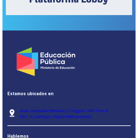
Estamos ubicados en
Avda. Libertador Bernardo O’Higgins 1449 Torre 4
Piso 16, Santiago, Región Metropolitana.
Hablemos