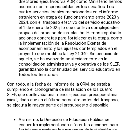
directores ejecutivos vía ADP, como Ministerio hemos
asumido con responsabilidad estos desafíos. Los
cuatro servicios locales mencionados en el informe
estuvieron en etapa de funcionamiento entre 2023 y
2024, con el traspaso efectivo del servicio educativo
el 1 de enero de 2025, lo que conlleva complejidades
propias del proceso de instalación. Hemos impulsado
acciones concretas para fortalecer esta etapa, como
la implementación de la Resolución Exenta de
acompañamiento y los ajustes contemplados en el
proyecto que modifica la Ley 21.040. Sin perjuicio de
aquello, se ha avanzado sostenidamente en la
consolidación administrativa y operativa de los SLEP,
garantizando la continuidad del servicio educativo en
todos los territorios.
Con todo, a la fecha del informe de la CRM, se estaba
cumpliendo el cronograma de instalación de los cuatro
SLEP, que conllevaba una menor ejecución presupuestaria
inicial, dado que en el último semestre antes del traspaso,
se ejecuta la mayor parte del presupuesto disponible.
Asimismo, la Dirección de Educación Pública se
encuentra implementando diferentes acciones para