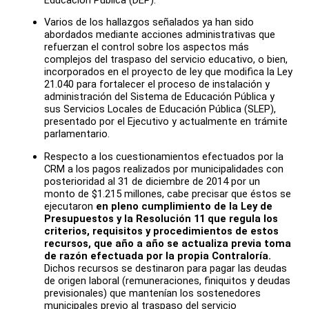
Varios de los hallazgos señalados ya han sido
abordados mediante acciones administrativas que
refuerzan el control sobre los aspectos más
complejos del traspaso del servicio educativo, o bien,
incorporados en el proyecto de ley que modifica la Ley
21.040 para fortalecer el proceso de instalación y
administración del Sistema de Educación Pública y
sus Servicios Locales de Educación Pública (SLEP),
presentado por el Ejecutivo y actualmente en trámite
parlamentario.
Respecto a los cuestionamientos efectuados por la
CRM a los pagos realizados por municipalidades con
posterioridad al 31 de diciembre de 2014 por un
monto de $1.215 millones, cabe precisar que éstos se
ejecutaron
en pleno cumplimiento de la Ley de
Presupuestos y la Resolución 11 que regula los
criterios, requisitos y procedimientos de estos
recursos, que año a año se actualiza previa toma
de razón efectuada por la propia Contraloría.
Dichos recursos se destinaron para pagar las deudas
de origen laboral (remuneraciones, finiquitos y deudas
previsionales) que mantenían los sostenedores
municipales previo al traspaso del servicio