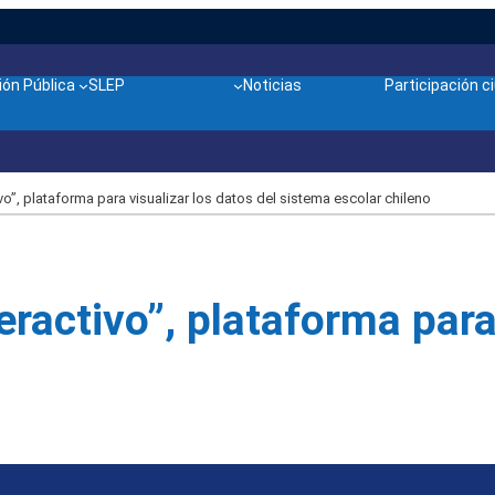
ón Pública
SLEP
Noticias
Participación 
o”, plataforma para visualizar los datos del sistema escolar chileno
activo”, plataforma para 