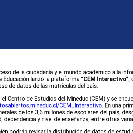
acceso de la ciudadanía y el mundo académico a la inf
de Educación lanzó la plataforma
“CEM Interactivo”
,
ase de datos de las matrículas del país.
 el Centro de Estudios del Mineduc (CEM) y se encue
tosabiertos.mineduc.cl/CEM_Interactivo
. En una pri
erales de los 3,6 millones de escolares del país, de
d, dependencia y nivel de enseñanza, entre otras vari
én podrán revisar la distribución de datos de estudi