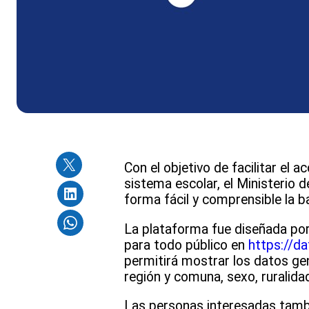
Con el objetivo de facilitar el 
sistema escolar, el Ministerio 
forma fácil y comprensible la b
La plataforma fue diseñada por
para todo público en
https://da
permitirá mostrar los datos gen
región y comuna, sexo, ruralida
Las personas interesadas tambi