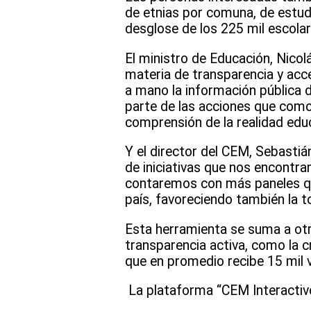
de etnias por comuna, de estudi
desglose de los 225 mil escolar
El ministro de Educación, Nicol
materia de transparencia y acce
a mano la información pública 
parte de las acciones que como 
comprensión de la realidad educ
Y el director del CEM, Sebastiá
de iniciativas que nos encontra
contaremos con más paneles que
país, favoreciendo también la t
Esta herramienta se suma a otr
transparencia activa, como la c
que en promedio recibe 15 mil 
La plataforma “CEM Interactiv