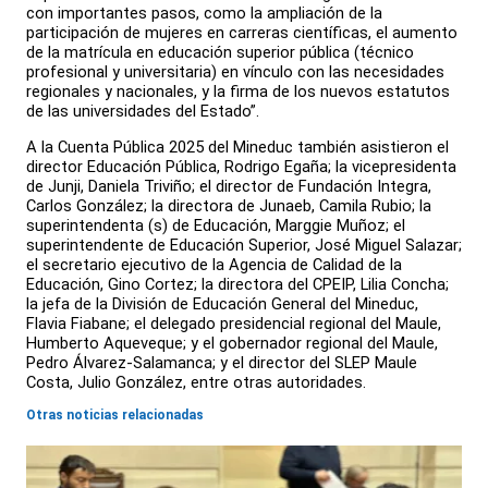
con importantes pasos, como la ampliación de la
participación de mujeres en carreras científicas, el aumento
de la matrícula en educación superior pública (técnico
profesional y universitaria) en vínculo con las necesidades
regionales y nacionales, y la firma de los nuevos estatutos
de las universidades del Estado”.
A la Cuenta Pública 2025 del Mineduc también asistieron el
director Educación Pública, Rodrigo Egaña; la vicepresidenta
de Junji, Daniela Triviño; el director de Fundación Integra,
Carlos González; la directora de Junaeb, Camila Rubio; la
superintendenta (s) de Educación, Marggie Muñoz; el
superintendente de Educación Superior, José Miguel Salazar;
el secretario ejecutivo de la Agencia de Calidad de la
Educación, Gino Cortez; la directora del CPEIP, Lilia Concha;
la jefa de la División de Educación General del Mineduc,
Flavia Fiabane; el delegado presidencial regional del Maule,
Humberto Aqueveque; y el gobernador regional del Maule,
Pedro Álvarez-Salamanca; y el director del SLEP Maule
Costa, Julio González, entre otras autoridades.
Otras noticias relacionadas