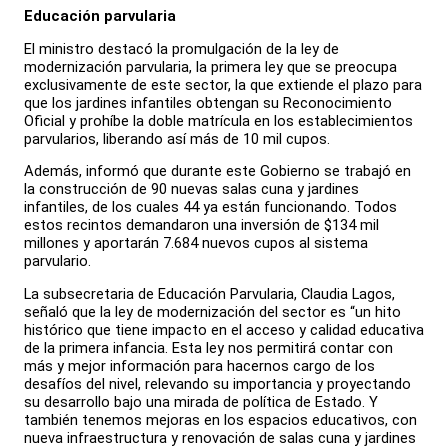
Educación parvularia
El ministro destacó la promulgación de la ley de
modernización parvularia, la primera ley que se preocupa
exclusivamente de este sector, la que extiende el plazo para
que los jardines infantiles obtengan su Reconocimiento
Oficial y prohíbe la doble matrícula en los establecimientos
parvularios, liberando así más de 10 mil cupos.
Además, informó que durante este Gobierno se trabajó en
la construcción de 90 nuevas salas cuna y jardines
infantiles, de los cuales 44 ya están funcionando. Todos
estos recintos demandaron una inversión de $134 mil
millones y aportarán 7.684 nuevos cupos al sistema
parvulario.
La subsecretaria de Educación Parvularia, Claudia Lagos,
señaló que la ley de modernización del sector es “un hito
histórico que tiene impacto en el acceso y calidad educativa
de la primera infancia. Esta ley nos permitirá contar con
más y mejor información para hacernos cargo de los
desafíos del nivel, relevando su importancia y proyectando
su desarrollo bajo una mirada de política de Estado. Y
también tenemos mejoras en los espacios educativos, con
nueva infraestructura y renovación de salas cuna y jardines