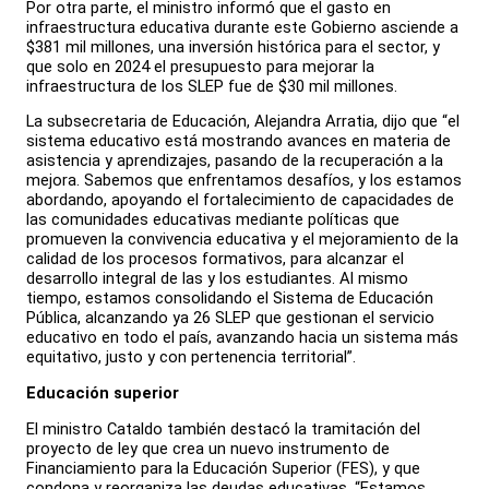
Por otra parte, el ministro informó que el gasto en
infraestructura educativa durante este Gobierno asciende a
$381 mil millones, una inversión histórica para el sector, y
que solo en 2024 el presupuesto para mejorar la
infraestructura de los SLEP fue de $30 mil millones.
La subsecretaria de Educación, Alejandra Arratia, dijo que “el
sistema educativo está mostrando avances en materia de
asistencia y aprendizajes, pasando de la recuperación a la
mejora. Sabemos que enfrentamos desafíos, y los estamos
abordando, apoyando el fortalecimiento de capacidades de
las comunidades educativas mediante políticas que
promueven la convivencia educativa y el mejoramiento de la
calidad de los procesos formativos, para alcanzar el
desarrollo integral de las y los estudiantes. Al mismo
tiempo, estamos consolidando el Sistema de Educación
Pública, alcanzando ya 26 SLEP que gestionan el servicio
educativo en todo el país, avanzando hacia un sistema más
equitativo, justo y con pertenencia territorial”.
Educación superior
El ministro Cataldo también destacó la tramitación del
proyecto de ley que crea un nuevo instrumento de
Financiamiento para la Educación Superior (FES), y que
condona y reorganiza las deudas educativas. “Estamos