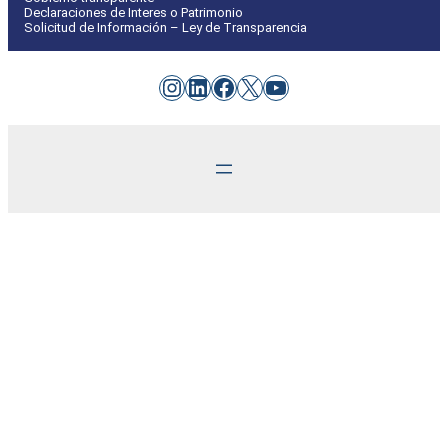
Declaraciones de Interes o Patrimonio
Solicitud de Información – Ley de Transparencia
Instagram
LinkedIn
Facebook
X
YouTube