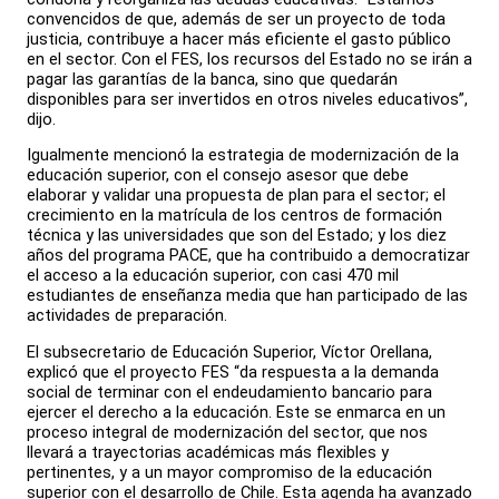
convencidos de que, además de ser un proyecto de toda
justicia, contribuye a hacer más eficiente el gasto público
en el sector. Con el FES, los recursos del Estado no se irán a
pagar las garantías de la banca, sino que quedarán
disponibles para ser invertidos en otros niveles educativos”,
dijo.
Igualmente mencionó la estrategia de modernización de la
educación superior, con el consejo asesor que debe
elaborar y validar una propuesta de plan para el sector; el
crecimiento en la matrícula de los centros de formación
técnica y las universidades que son del Estado; y los diez
años del programa PACE, que ha contribuido a democratizar
el acceso a la educación superior, con casi 470 mil
estudiantes de enseñanza media que han participado de las
actividades de preparación.
El subsecretario de Educación Superior, Víctor Orellana,
explicó que el proyecto FES “da respuesta a la demanda
social de terminar con el endeudamiento bancario para
ejercer el derecho a la educación. Este se enmarca en un
proceso integral de modernización del sector, que nos
llevará a trayectorias académicas más flexibles y
pertinentes, y a un mayor compromiso de la educación
superior con el desarrollo de Chile. Esta agenda ha avanzado