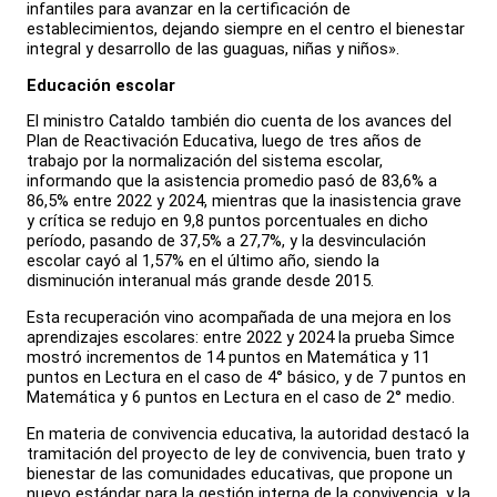
infantiles para avanzar en la certificación de
establecimientos, dejando siempre en el centro el bienestar
integral y desarrollo de las guaguas, niñas y niños».
Educación escolar
El ministro Cataldo también dio cuenta de los avances del
Plan de Reactivación Educativa, luego de tres años de
trabajo por la normalización del sistema escolar,
informando que la asistencia promedio pasó de 83,6% a
86,5% entre 2022 y 2024, mientras que la inasistencia grave
y crítica se redujo en 9,8 puntos porcentuales en dicho
período, pasando de 37,5% a 27,7%, y la desvinculación
escolar cayó al 1,57% en el último año, siendo la
disminución interanual más grande desde 2015.
Esta recuperación vino acompañada de una mejora en los
aprendizajes escolares: entre 2022 y 2024 la prueba Simce
mostró incrementos de 14 puntos en Matemática y 11
puntos en Lectura en el caso de 4° básico, y de 7 puntos en
Matemática y 6 puntos en Lectura en el caso de 2° medio.
En materia de convivencia educativa, la autoridad destacó la
tramitación del proyecto de ley de convivencia, buen trato y
bienestar de las comunidades educativas, que propone un
nuevo estándar para la gestión interna de la convivencia, y la