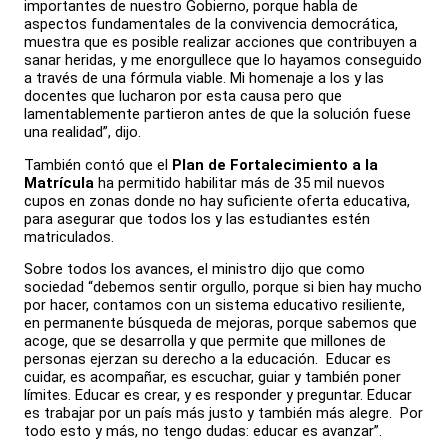
importantes de nuestro Gobierno, porque habla de
aspectos fundamentales de la convivencia democrática,
muestra que es posible realizar acciones que contribuyen a
sanar heridas, y me enorgullece que lo hayamos conseguido
a través de una fórmula viable. Mi homenaje a los y las
docentes que lucharon por esta causa pero que
lamentablemente partieron antes de que la solución fuese
una realidad”, dijo.
También contó que el
Plan de Fortalecimiento a la
Matrícula
ha permitido habilitar más de 35 mil nuevos
cupos en zonas donde no hay suficiente oferta educativa,
para asegurar que todos los y las estudiantes estén
matriculados.
Sobre todos los avances, el ministro dijo que como
sociedad “debemos sentir orgullo, porque si bien hay mucho
por hacer, contamos con un sistema educativo resiliente,
en permanente búsqueda de mejoras, porque sabemos que
acoge, que se desarrolla y que permite que millones de
personas ejerzan su derecho a la educación. Educar es
cuidar, es acompañar, es escuchar, guiar y también poner
límites. Educar es crear, y es responder y preguntar. Educar
es trabajar por un país más justo y también más alegre. Por
todo esto y más, no tengo dudas: educar es avanzar”.