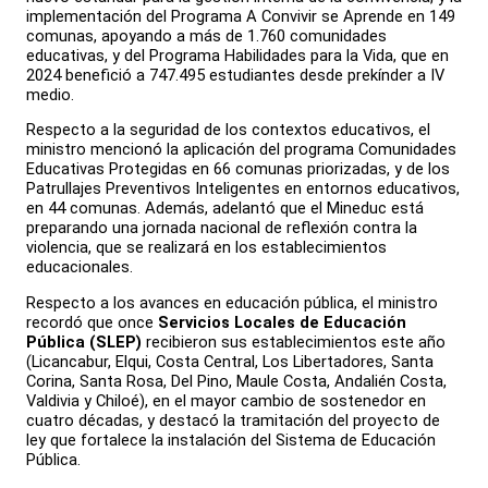
implementación del Programa A Convivir se Aprende en 149
comunas, apoyando a más de 1.760 comunidades
educativas, y del Programa Habilidades para la Vida, que en
2024 benefició a 747.495 estudiantes desde prekínder a IV
medio.
Respecto a la seguridad de los contextos educativos, el
ministro mencionó la aplicación del programa Comunidades
Educativas Protegidas en 66 comunas priorizadas, y de los
Patrullajes Preventivos Inteligentes en entornos educativos,
en 44 comunas. Además, adelantó que el Mineduc está
preparando una jornada nacional de reflexión contra la
violencia, que se realizará en los establecimientos
educacionales.
Respecto a los avances en educación pública, el ministro
recordó que once
Servicios Locales de Educación
Pública (SLEP)
recibieron sus establecimientos este año
(Licancabur, Elqui, Costa Central, Los Libertadores, Santa
Corina, Santa Rosa, Del Pino, Maule Costa, Andalién Costa,
Valdivia y Chiloé), en el mayor cambio de sostenedor en
cuatro décadas, y destacó la tramitación del proyecto de
ley que fortalece la instalación del Sistema de Educación
Pública.