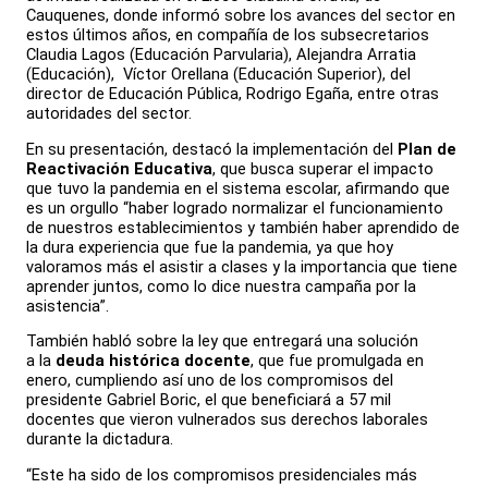
Cauquenes, donde informó sobre los avances del sector en
estos últimos años, en compañía de los subsecretarios
Claudia Lagos (Educación Parvularia), Alejandra Arratia
(Educación), Víctor Orellana (Educación Superior), del
director de Educación Pública, Rodrigo Egaña, entre otras
autoridades del sector.
En su presentación, destacó la implementación del
Plan de
Reactivación Educativa
, que busca superar el impacto
que tuvo la pandemia en el sistema escolar, afirmando que
es un orgullo “haber logrado normalizar el funcionamiento
de nuestros establecimientos y también haber aprendido de
la dura experiencia que fue la pandemia, ya que hoy
valoramos más el asistir a clases y la importancia que tiene
aprender juntos, como lo dice nuestra campaña por la
asistencia”.
También habló sobre la ley que entregará una solución
a la
deuda histórica docente
, que fue promulgada en
enero, cumpliendo así uno de los compromisos del
presidente Gabriel Boric, el que beneficiará a 57 mil
docentes que vieron vulnerados sus derechos laborales
durante la dictadura.
“Este ha sido de los compromisos presidenciales más