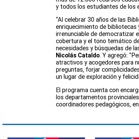
y todos los estudiantes de los
“Al celebrar 30 años de las Bibl
enriquecimiento de bibliotecas y
irrenunciable de democratizar e
cobertura y el tono temático de
necesidades y búsquedas de la
Nicolás Cataldo
. Y agregó: “P
atractivos y acogedores para n
preguntas, forjar complicidade
un lugar de exploración y felici
El programa cuenta con encarg
los departamentos provinciales
coordinadores pedagógicos, en