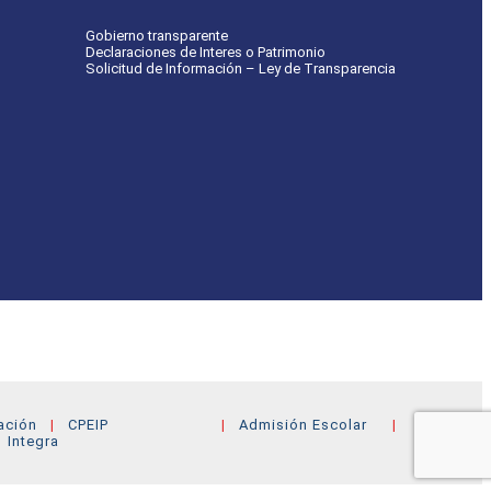
Gobierno transparente
Declaraciones de Interes o Patrimonio
Solicitud de Información – Ley de Transparencia
ación
CPEIP
Admisión Escolar
Integra