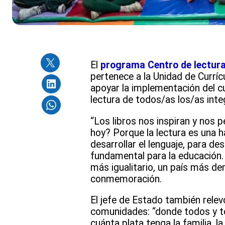
El
programa Centro de lectura 
pertenece a la Unidad de Curríc
apoyar la implementación del cu
lectura de todos/as los/as int
“Los libros nos inspiran y nos p
hoy? Porque la lectura es una h
desarrollar el lenguaje, para de
fundamental para la educación. 
más igualitario, un país más de
conmemoración.
El jefe de Estado también relev
comunidades: “donde todos y to
cuánta plata tenga la familia, 