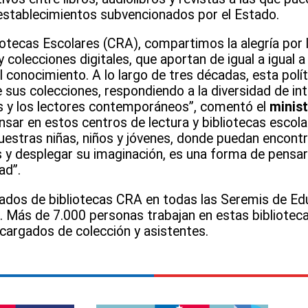
 establecimientos subvencionados por el Estado.
iotecas Escolares (CRA), compartimos la alegría por l
 colecciones digitales, que aportan de igual a igual a 
l conocimiento. A lo largo de tres décadas, esta polít
 sus colecciones, respondiendo a la diversidad de int
s y los lectores contemporáneos”, comentó el
minist
ensar en estos centros de lectura y bibliotecas esco
uestras niñas, niños y jóvenes, donde puedan encont
s y desplegar su imaginación, es una forma de pensa
dad”.
ados de bibliotecas CRA en todas las Seremis de Ed
. Más de 7.000 personas trabajan en estas bibliote
cargados de colección y asistentes.