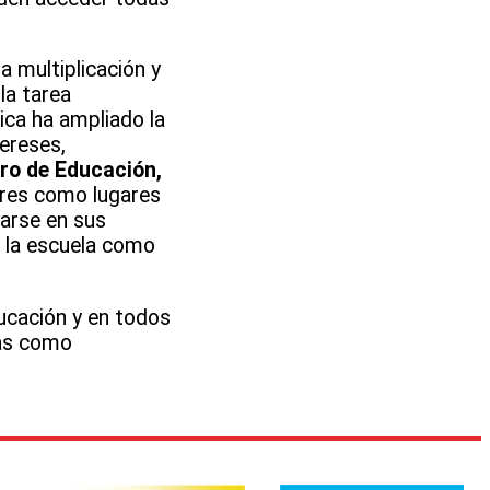
a multiplicación y
la tarea
ica ha ampliado la
ereses,
ro de Educación,
lares como lugares
rarse en sus
r la escuela como
ucación y en todos
cas como