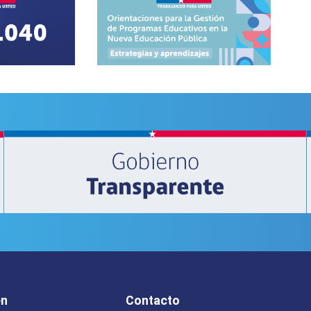
en
Contacto