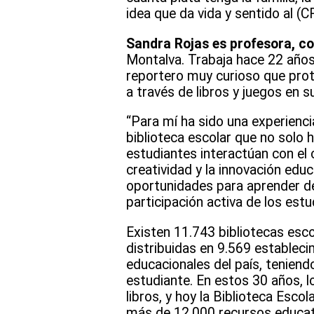
idea que da vida y sentido al (
Sandra Rojas es profesora, c
Montalva. Trabaja hace 22 años 
reportero muy curioso que prota
a través de libros y juegos en s
“Para mí ha sido una experienci
biblioteca escolar que no solo 
estudiantes interactúan con el
creatividad y la innovación educ
oportunidades para aprender de 
participación activa de los estu
Existen 11.743 bibliotecas esc
distribuidas en 9.569 establec
educacionales del país, teniend
estudiante. En estos 30 años, l
libros, y hoy la Biblioteca Esco
más de 12.000 recursos educativ