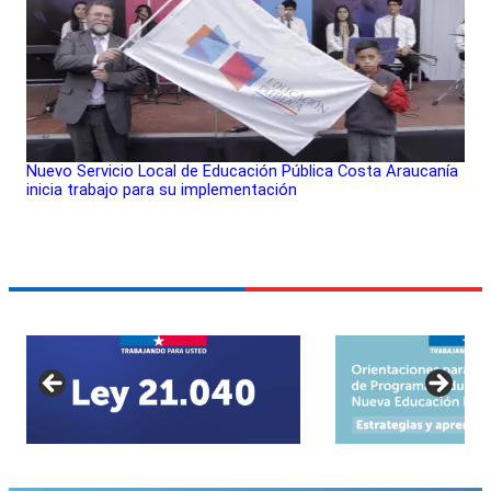
Nuevo Servicio Local de Educación Pública Costa Araucanía
inicia trabajo para su implementación