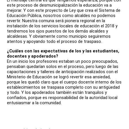
El mensaje central es que tengamos esperanza, porque con
este proceso de desmunicipalización la educación va a
mejorar. Y con este proyecto de Ley que crea el Sistema de
Educación Pública, nosotros como alcaldes no podemos
revertir. Nuestra comuna será pionera regional en la
instalación de los servicios locales de educación el 2018 y
tendremos los ojos puestos de los demás alcaldes y
alcaldesas. Y obviamente como municipio seguiremos
atentos y apoyando todo el proceso de traspaso.
¿Cuáles con las expectativas de los y las estudiantes,
docentes y apoderados?
En un inicio los profesores estaban un poco preocupados,
pensaban quedarían solos en el proceso, pero luego de las
capacitaciones y talleres de anticipación realizados con el
Ministerio de Educación se logró revertir esa ansiedad,
porque les quedó claro que el cuerpo docente interno de los
establecimientos se traspasa completo con su antigüedad
y todo. Y los apoderados también están tranquilos y
confiados, porque es responsabilidad de la autoridad local
entusiasmar a la comunidad.