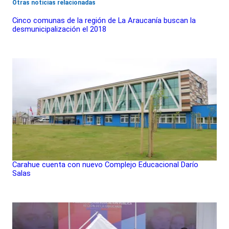
Otras noticias relacionadas
Cinco comunas de la región de La Araucanía buscan la
desmunicipalización el 2018
Carahue cuenta con nuevo Complejo Educacional Darío
Salas