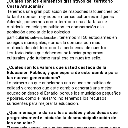
¿Cuáles son los elementos distintivos del territorio
Costa Araucanía?
Tenemos una gran población de mapuches lafquenches por
lo tanto somos muy ricos en temas culturales indígenas.
Además, poseemos como territorio una alta tasa de
matrícula en colegios públicos en comparación a la
población escolar de los colegios
subvencionados:
particulares
tenemos 3.150 estudiantes en
colegios municipales, somos la comuna con más
matriculados del territorio. La pertinencia de nuestro
territorio indica que debemos potenciar programas
culturales y de turismo rural, ese es nuestro sello.
¿Cuáles son los valores que usted destaca de la
Educación Pública, y qué espera de este cambio para
las nuevas generaciones?
Lo primero es que anhelamos una educación pública de
calidad y creemos que este cambio generará una mejor
educación desde el Estado, porque los municipios pequeños
y pobres, como el nuestro, no tenemos los recursos
suficientes para mejorar la educación.
¿Qué mensaje le daría a los alcaldes y alcaldesas que
progresivamente iniciarán la desmunicipalización de
las escuelas?