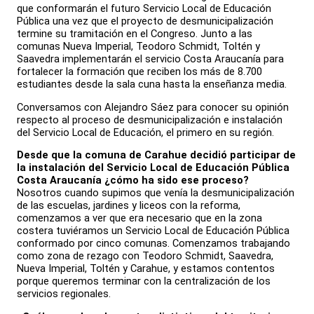
que conformarán el futuro Servicio Local de Educación
Pública una vez que el proyecto de desmunicipalización
termine su tramitación en el Congreso. Junto a las
comunas Nueva Imperial, Teodoro Schmidt, Toltén y
Saavedra implementarán el servicio Costa Araucanía para
fortalecer la formación que reciben los más de 8.700
estudiantes desde la sala cuna hasta la enseñanza media.
Conversamos con Alejandro Sáez para conocer su opinión
respecto al proceso de desmunicipalización e instalación
del Servicio Local de Educación, el primero en su región.
Desde que la comuna de Carahue decidió participar de
la instalación del Servicio Local de Educación Pública
Costa Araucanía ¿cómo ha sido ese proceso?
Nosotros cuando supimos que venía la desmunicipalización
de las escuelas, jardines y liceos con la reforma,
comenzamos a ver que era necesario que en la zona
costera tuviéramos un Servicio Local de Educación Pública
conformado por cinco comunas. Comenzamos trabajando
como zona de rezago con Teodoro Schmidt, Saavedra,
Nueva Imperial, Toltén y Carahue, y estamos contentos
porque queremos terminar con la centralización de los
servicios regionales.