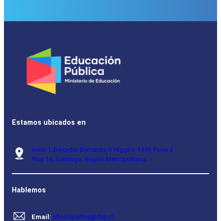
Estamos ubicados en
Avda. Libertador Bernardo O’Higgins 1449 Torre 4
Piso 16, Santiago, Región Metropolitana.
Hablemos
Email:
oficinapartes@dep.cl