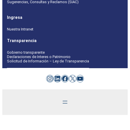
Sugerencias, Consultas y Reclamos (SIAC)
Ingresa
Nuestra Intranet
Transparencia
Gobierno transparente
Declaraciones de Interes o Patrimonio
Solicitud de Información – Ley de Transparencia
Instagram
LinkedIn
Facebook
X
YouTube