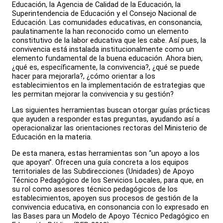
Educación, la Agencia de Calidad de la Educación, la
Superintendencia de Educación y el Consejo Nacional de
Educación. Las comunidades educativas, en consonancia,
paulatinamente la han reconocido como un elemento
constitutivo de la labor educativa que les cabe. Así pues, la
convivencia está instalada institucionalmente como un
elemento fundamental de la buena educación. Ahora bien,
¿qué es, específicamente, la convivencia?, ¿qué se puede
hacer para mejorarla?, ¿cómo orientar a los
establecimientos en la implementación de estrategias que
les permitan mejorar la convivencia y su gestión?
Las siguientes herramientas buscan otorgar guías prácticas
que ayuden a responder estas preguntas, ayudando así a
operacionalizar las orientaciones rectoras del Ministerio de
Educación en la materia.
De esta manera, estas herramientas son “un apoyo a los
que apoyan”. Ofrecen una guía concreta a los equipos
territoriales de las Subdirecciones (Unidades) de Apoyo
Técnico Pedagógico de los Servicios Locales, para que, en
su rol como asesores técnico pedagógicos de los
establecimientos, apoyen sus procesos de gestión de la
convivencia educativa, en consonancia con lo expresado en
las Bases para un Modelo de Apoyo Técnico Pedagógico en