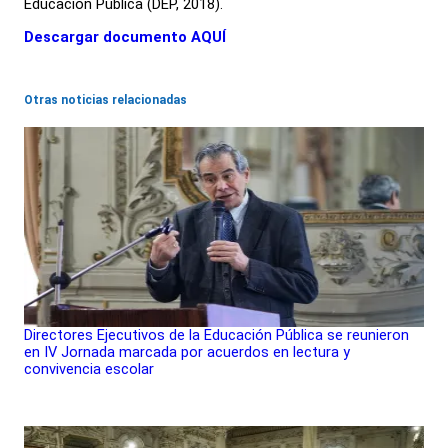
Educación Pública (DEP, 2018).
Descargar documento AQUÍ
Otras noticias relacionadas
Directores Ejecutivos de la Educación Pública se reunieron
en IV Jornada marcada por acuerdos en lectura y
convivencia escolar