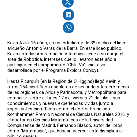
Kevin Ávila, 16 años, es un estudiante de 3º medio del liceo
ariqueño Antonio Varas de la Barra. En este liceo público,
Kevin estudia programación y también tiene a su cargo el
área de Robótica, intereses que lo llevaron este año a
participar en el campamento “Chile Va”, iniciativa
desarrollada por el Programa Explora Conicyt.
Hasta Picarquín (en la Región de O’Higgins) llegó Kevin y
otros 154 científicos escolares de segundo y tercero medio
de las regiones de Arica y Parinacota, y Metropolitana para
compartir -entre el lunes 17 y el viernes 21 de julio- sus
conocimientos y nuevas experiencias vividas junto a
importantes científicos como el doctor Francisco
Rothhammer, Premio Nacional de Ciencias Naturales 2016; y
el doctor en Ciencias Matemáticas de la Universidad
Complutense de Madrid, Fernando Blasco, autor de libros
como “Matemagia”, que buscan acercar esta disciplina al
público general.