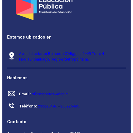
Estamos ubicados en
Avda. Libertador Bernardo O’Higgins 1449 Torre 4
Piso 16, Santiago, Región Metropolitana.
Hablemos
Email:
oficinapartes@dep.cl
Teléfono:
233225492
–
233225485
Contacto