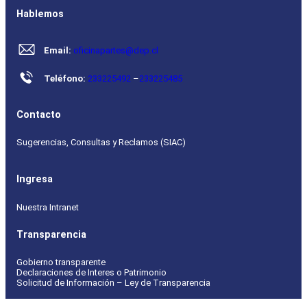
Hablemos
Email:
oficinapartes@dep.cl
Teléfono:
233225492
–
233225485
Contacto
Sugerencias, Consultas y Reclamos (SIAC)
Ingresa
Nuestra Intranet
Transparencia
Gobierno transparente
Declaraciones de Interes o Patrimonio
Solicitud de Información – Ley de Transparencia