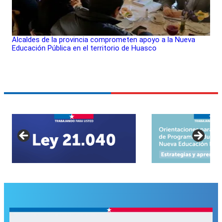
Alcaldes de la provincia comprometen apoyo a la Nueva
Educación Pública en el territorio de Huasco