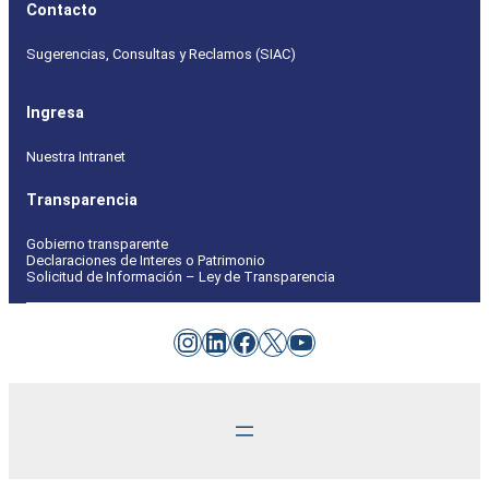
Contacto
Sugerencias, Consultas y Reclamos (SIAC)
Ingresa
Nuestra Intranet
Transparencia
Gobierno transparente
Declaraciones de Interes o Patrimonio
Solicitud de Información – Ley de Transparencia
Instagram
LinkedIn
Facebook
X
YouTube