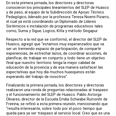
En esta primera jornada, los directores y directoras
conocieron los principales lineamientos del SLEP de Huasco
y de paso, al equipo de la Subdirección de Apoyo Técnico
Pedagógico, liderado por la profesora Teresa Noemi Pizarro,
el cual ya está coordinando un Diplomado de Líderes
Sistémicos e instalación de programas educativos tales
como, Suma y Sigue; Logros; KiVa y método Singapur.
Respecto a la red que se conformó, el director del SLEP de
Huasco, agregó que “estamos muy esperanzados que va
ser un tremendo espacio de participación, de compartir
experiencias, de estrechar lazos, de coordinar acciones, de
planificar, de trabajar en conjunto y todo tiene un objetivo
final que nuestro territorio tenga la mejor calidad de
educación de la provincia y de esa manera satisfacer las
expectativas que hoy día muchos huasquinos están
esperando del trabajo de nosotros”.
Finalizando la primera jornada, los directores y directoras
realizaron una ronda de preguntas relacionadas al traspaso
y el funcionamiento del SLEP de Huasco. Pablo Astorga
Olivares, director de la Escuela Emilia Schwabe Rumonhr de
Freirina, se refirió a esta primera reunión, mencionando que
“resulta interesante, sobre todo por el poco tiempo que
queda para ya ser traspaso al servicio local. Creo que es una