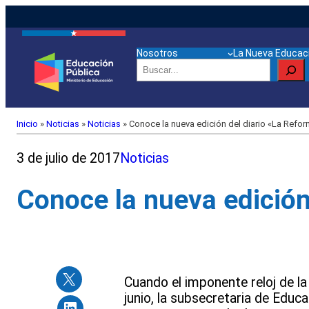
Nosotros
La Nueva Educaci
Buscar
Inicio
»
Noticias
»
Noticias
»
Conoce la nueva edición del diario «La Refo
3 de julio de 2017
Noticias
Conoce la nueva edición
Cuando el imponente reloj de la
junio, la subsecretaria de Educac