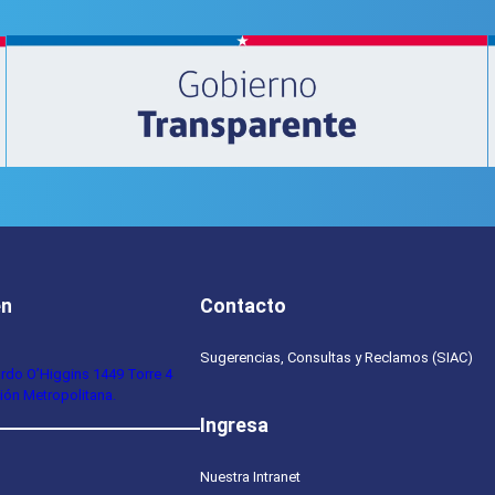
en
Contacto
Sugerencias, Consultas y Reclamos (SIAC)
ardo O’Higgins 1449 Torre 4
ión Metropolitana.
Ingresa
Nuestra Intranet