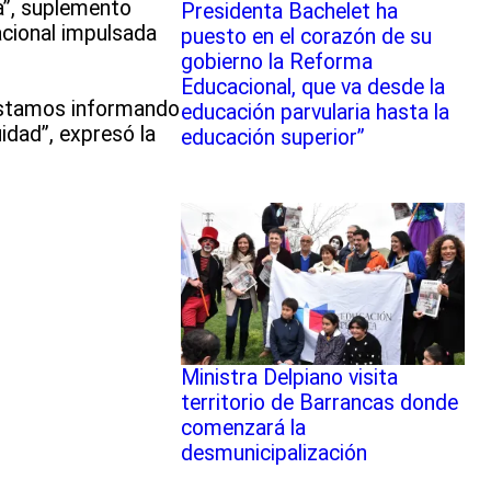
a”, suplemento
Presidenta Bachelet ha
acional impulsada
puesto en el corazón de su
gobierno la Reforma
Educacional, que va desde la
 estamos informando
educación parvularia hasta la
idad”, expresó la
educación superior”
Ministra Delpiano visita
territorio de Barrancas donde
comenzará la
desmunicipalización