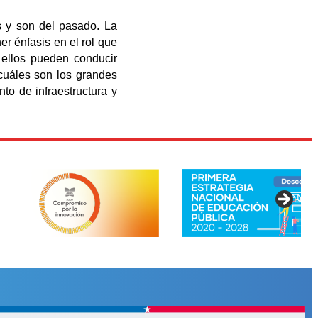
s y son del pasado. La
er énfasis en el rol que
 ellos pueden conducir
cuáles son los grandes
to de infraestructura y