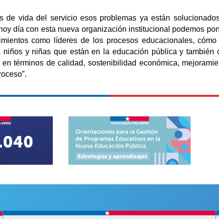
s de vida del servicio esos problemas ya están solucionado
o hoy día con esta nueva organización institucional podemos pon
ecimientos como líderes de los procesos educacionales, cómo
s niños y niñas que están en la educación pública y también 
 en términos de calidad, sostenibilidad económica, mejoramien
roceso”.