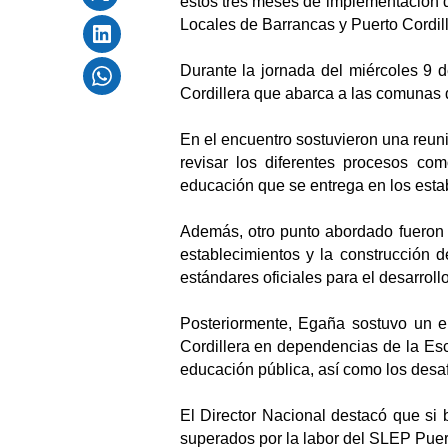
estos tres meses de implementación d
Locales de Barrancas y Puerto Cordill
Durante la jornada del miércoles 9 d
Cordillera que abarca a las comunas
En el encuentro sostuvieron una reunió
revisar los diferentes procesos com
educación que se entrega en los esta
Además, otro punto abordado fueron l
establecimientos y la construcción 
estándares oficiales para el desarroll
Posteriormente, Egaña sostuvo un e
Cordillera en dependencias de la Es
educación pública, así como los desafío
El Director Nacional destacó que si 
superados por la labor del SLEP Puert