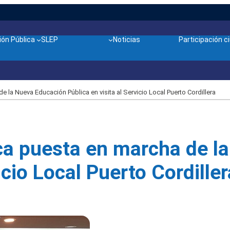
ón Pública
SLEP
Noticias
Participación 
 la Nueva Educación Pública en visita al Servicio Local Puerto Cordillera
aca puesta en marcha de l
icio Local Puerto Cordiller