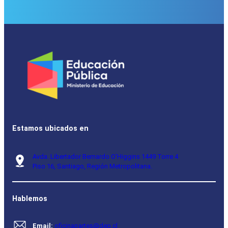
Estamos ubicados en
Avda. Libertador Bernardo O’Higgins 1449 Torre 4
Piso 16, Santiago, Región Metropolitana.
Hablemos
Email:
oficinapartes@dep.cl