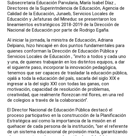
Subsecretaria Educación Parvularia, María Isabel Díaz ,
Directores de la Superintndencia de Educación, Agencia de
Calidad de la Educación, Junaeb, Servicios Locales de
Educación y Jefaturas del Mineduc se presentaron los
lineamientos estratégicos 2018-2019 de la Dirección de
Nacional de Educación por parte de Rodrigo Egaña.
Al iniciar la jornada, la ministra de Educación, Adriana
Delpiano, hizo hincapié en dos puntos fundamentales para
quienes conforman la Dirección de Educación Pública y
Servicios Locales de Educación , “invito a todos y cada uno
y una, de quienes trabajarán en los distintos equipos, a dar
el siguiente paso, incorporar la innovación pedagógica,
tenemos que ser capaces de trasladar la educación pública,
ojalá a toda la educación del país, sacarla del siglo XIX e
ingresar a la del siglo XXI con todas las ganas, con
motivación, capacidad de resolución de problemas,
creatividad, que realmente florezcan mil flores, en una red
de colegios a través de la colaboración”.
El Director Nacional de Educación Pública destacó el
proceso participativo en la construcción de la Planificación
Estratégica así como la importancia de la misión en el
quehacer de cada persona de la institución, “ser el referente
de un sistema educacional de provisión mixta, garantizando