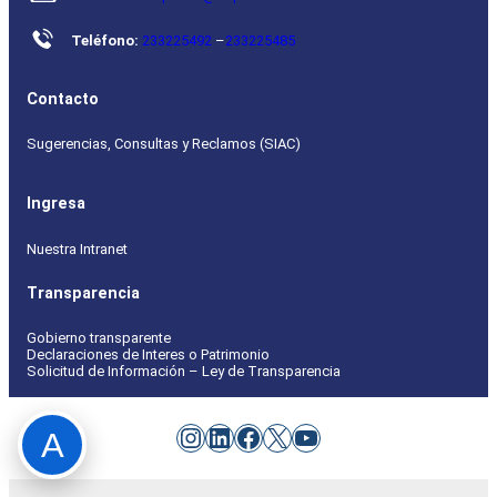
Teléfono:
233225492
–
233225485
Contacto
Sugerencias, Consultas y Reclamos (SIAC)
Ingresa
Nuestra Intranet
Transparencia
Gobierno transparente
Declaraciones de Interes o Patrimonio
Solicitud de Información – Ley de Transparencia
Instagram
LinkedIn
Facebook
X
YouTube
A