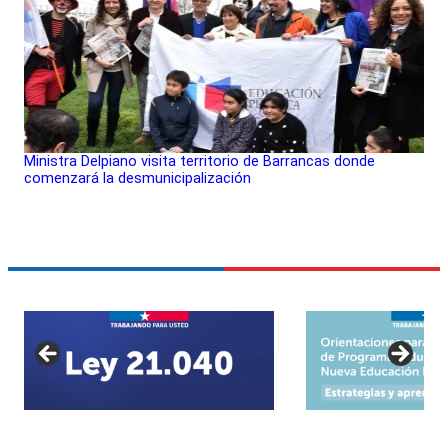
Ministra Delpiano visita territorio de Barrancas donde
comenzará la desmunicipalización