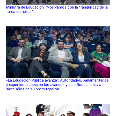
Ministra de Educación: “Nos vamos con la tranquilidad de la
tarea cumplida”
«La Educación Pública avanza”: Autoridades, parlamentarios
y expertos analizaron los avances y desafíos de la ley a
siete años de su promulgación