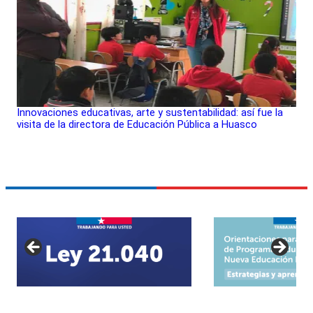
Innovaciones educativas, arte y sustentabilidad: así fue la
visita de la directora de Educación Pública a Huasco