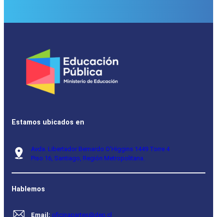
Estamos ubicados en
Avda. Libertador Bernardo O’Higgins 1449 Torre 4
Piso 16, Santiago, Región Metropolitana.
Hablemos
Email:
oficinapartes@dep.cl