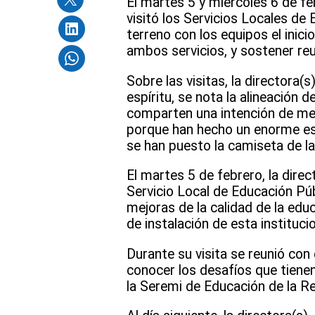
El martes 5 y miércoles 6 de fe
visitó los Servicios Locales de
terreno con los equipos el inici
ambos servicios, y sostener re
Sobre las visitas, la directora(
espíritu, se nota la alineación 
comparten una intención de me
porque han hecho un enorme esf
se han puesto la camiseta de l
El martes 5 de febrero, la direc
Servicio Local de Educación Púb
mejoras de la calidad de la edu
de instalación de esta instituci
Durante su visita se reunió con 
conocer los desafíos que tien
la Seremi de Educación de la Re