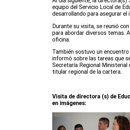
Al día siguiente, la directora(
equipo del Servicio Local de Ed
desarrollando para asegurar el 
Durante su visita, se reunió co
para abordar diversos temas. Ad
oficina.
También sostuvo un encuentro c
informó sobre las tareas que se
Secretaría Regional Ministeria
titular regional de la cartera.
Visita de directora (s) de Ed
en imágenes: