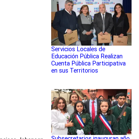
Servicios Locales de
Educación Pública Realizan
Cuenta Pública Participativa
en sus Territorios
Subsecretarios inauguran año