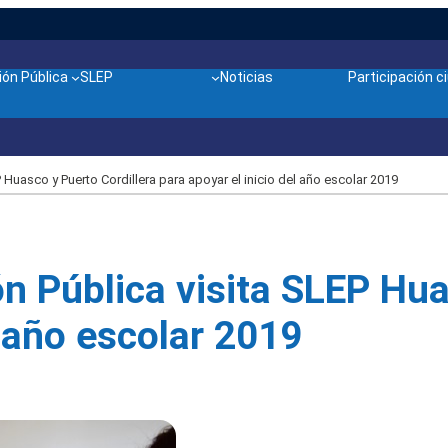
ón Pública
SLEP
Noticias
Participación 
 Huasco y Puerto Cordillera para apoyar el inicio del año escolar 2019
n Pública visita SLEP Hua
l año escolar 2019