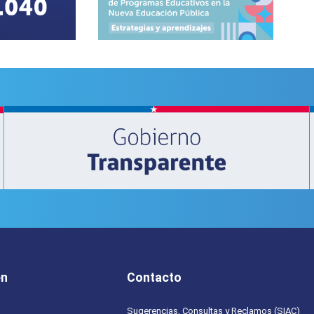
en
Contacto
Sugerencias, Consultas y Reclamos (SIAC)