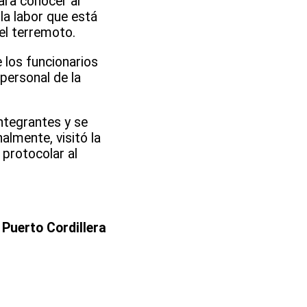
ara conocer al
la labor que está
el terremoto.
 los funcionarios
personal de la
ntegrantes y se
almente, visitó la
protocolar al
 Puerto Cordillera