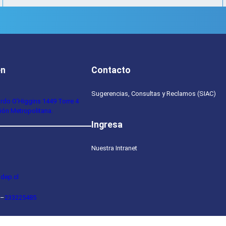
en
Contacto
Sugerencias, Consultas y Reclamos (SIAC)
ardo O’Higgins 1449 Torre 4
ión Metropolitana.
Ingresa
Nuestra Intranet
dep.cl
–
233225485