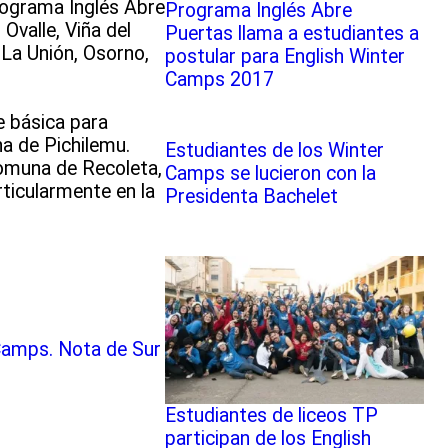
Programa Inglés Abre
Programa Inglés Abre
Ovalle, Viña del
Puertas llama a estudiantes a
 La Unión, Osorno,
postular para English Winter
Camps 2017
e básica para
a de Pichilemu.
Estudiantes de los Winter
omuna de Recoleta,
Camps se lucieron con la
ticularmente en la
Presidenta Bachelet
 Camps. Nota de Sur
Estudiantes de liceos TP
participan de los English