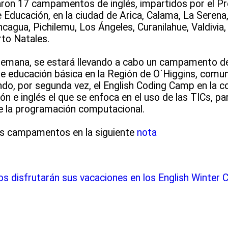
ciaron 17 campamentos de inglés, impartidos por el 
Educación, en la ciudad de Arica, Calama, La Serena, 
cagua, Pichilemu, Los Ángeles, Curanilahue, Valdivia,
to Natales.
 semana, se estará llevando a cabo un campamento d
de educación básica en la Región de O´Higgins, comun
o, por segunda vez, el English Coding Camp en la c
e inglés el que se enfoca en el uso de las TICs, par
de la programación computacional.
os campamentos en la siguiente
nota
os disfrutarán sus vacaciones en los English Winter