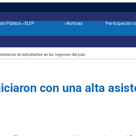
ón Pública
SLEP
Noticias
Participación 
sistencia de estudiantes en las regiones del país
iciaron con una alta asis