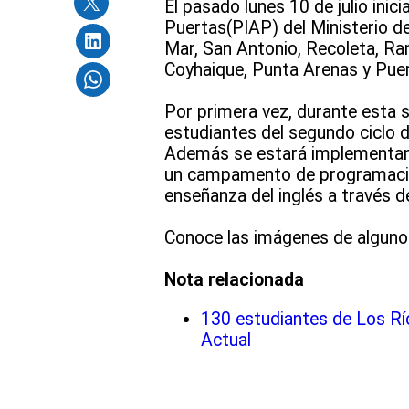
El pasado lunes 10 de julio ini
Puertas(PIAP) del Ministerio de 
Mar, San Antonio, Recoleta, Ran
Coyhaique, Punta Arenas y Puer
Por primera vez, durante esta
estudiantes del segundo ciclo 
Además se estará implementand
un campamento de programación 
enseñanza del inglés a través 
Conoce las imágenes de algun
Nota relacionada
130 estudiantes de Los Rí
Actual