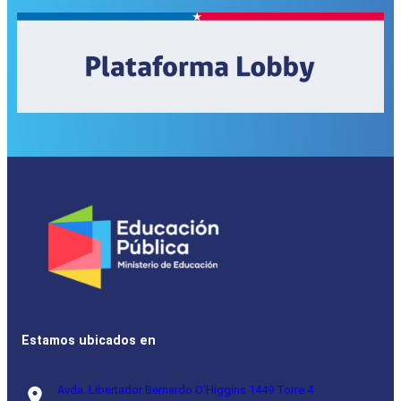
Estamos ubicados en
Avda. Libertador Bernardo O’Higgins 1449 Torre 4