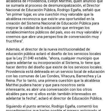
alcaldesa de Providencia, Evelyn Matthei, quien anunció que
se sumaría al proceso de desmunicipalización, el Director
Nacional de Educación Pública, Rodrigo Egaña, señaló que
“en primer lugar, es una cuestión muy valorable que la
alcaldesa reconozca que existe una oportunidad en la
creación del Sistema Nacional de Educación Pública para
mejorar la calidad de la educación que entregan los
establecimientos públicos del país, eso es muy valorable y
creemos que abre una perspectiva de conversación muy
fructífera”.
Además, el director de la nueva institucionalidad de
educación pública aclaró el diseño de los servicios locales
que la Ley 21.040 estable, “ahora, cualquier municipio que
quiera adelantar su incorporación al Sistema, lo tiene que
hacer dentro del diseño que existe de los servicios locales.
Providencia está delineada en un servicio local de educación
con las comunas de Las Condes, Vitacura, Barnechea y La
Reina. Por lo tanto, una primera cuestión que la alcaldesa
Matthei pudiera hacer y que para nosotros sería
interesante, es abrir una conversación con los otros
alcaldes para ver si ellos están también interesados en
adelantar la fecha”, aclaró el director de Educación Pública.
Siguiendo el punto anterior, Rodrigo Egaña, comentó los
procedimientos que harían posible el ingreso anticipado al