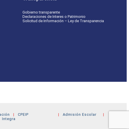
Gobierno transparente
Declaraciones de Interes o Patrimonio
Solicitud de Información – Ley de Transparencia
ación
CPEIP
Admisión Escolar
Integra