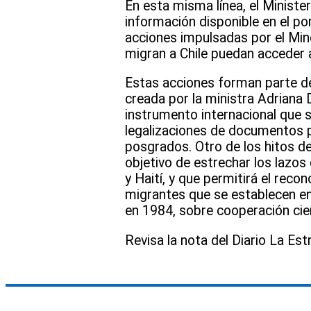
En esta misma línea, el Ministe
información disponible en el po
acciones impulsadas por el Mine
migran a Chile puedan acceder 
Estas acciones forman parte de
creada por la ministra Adriana
instrumento internacional que si
legalizaciones de documentos p
posgrados. Otro de los hitos de 
objetivo de estrechar los lazos
y Haití, y que permitirá el rec
migrantes que se establecen en
en 1984, sobre cooperación cie
Revisa la nota del Diario La Es