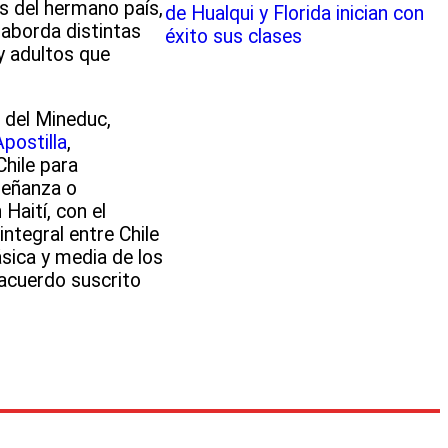
s del hermano país,
de Hualqui y Florida inician con
aborda distintas
éxito sus clases
y adultos que
 del Mineduc,
postilla
,
Chile para
señanza o
Haití, con el
ntegral entre Chile
ásica y media de los
acuerdo suscrito