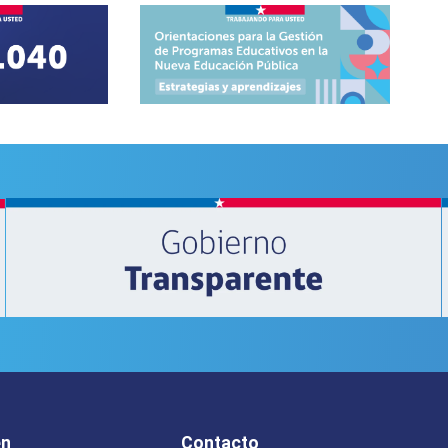
en
Contacto