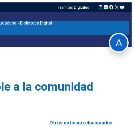
Instagram
LinkedIn
Facebook
X
YouTu
Tramites Digitales
ciudadana
Biblioteca Digital
A
ole a la comunidad
Otras noticias relacionadas