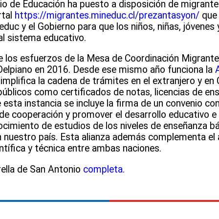
rio de Educación ha puesto a disposición de migrante
rtal
https://migrantes.mineduc.cl/prezantasyon/
que 
duc y el Gobierno para que los niños, niñas, jóvenes 
al sistema educativo.
 los esfuerzos de la Mesa de Coordinación Migrante
 Delpiano en 2016. Desde ese mismo año funciona la
A
mplifica la cadena de trámites en el extranjero y en 
úblicos como certificados de notas, licencias de en
esta instancia se incluye la firma de un convenio con 
 de cooperación y promover el desarrollo educativo e i
onocimiento de estudios de los niveles de enseñanza b
 nuestro país. Esta alianza además complementa el 
ntífica y técnica entre ambas naciones.
trella de San Antonio
completa.