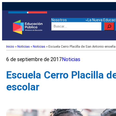
Nosotros
La Nueva Educaci
Buscar
Inicio
»
Noticias
»
Noticias
»
Escuela Cerro Placilla de San Antonio enseña
6 de septiembre de 2017
Noticias
Escuela Cerro Placilla 
escolar