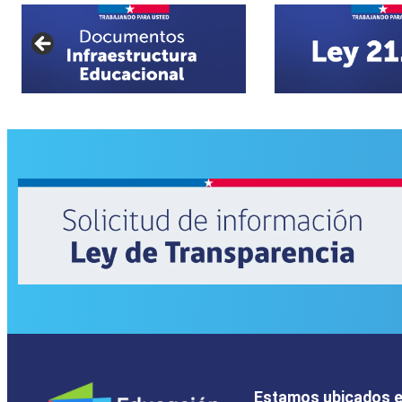
Estamos ubicados 