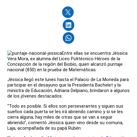
Entre ellas se encuentra Jéssica
Vera Mora, ex alumna del Liceo Politécnico Héroes de la
Concepción de la región del Biobío, quien alcanzó puntaje
nacional (850) en la prueba de Matemáticas.
Jéssica llegó este lunes hasta el Palacio de La Moneda para
participar en el desayuno que la Presidenta Bachelet y la
ministra de Educación, Adriana Delpiano, brindaron a algunos
de los jóvenes destacados.
“Todo es posible. Si ellos son perseverantes y siguen sus
sueños cada puerta se les irá abriendo camino y si se les
cierra alguna, hay miles de otras que se van a seguir
abriendo”, comentó Jéssica quien vino desde su comuna,
Laja, acompañada de su papá Rubén.