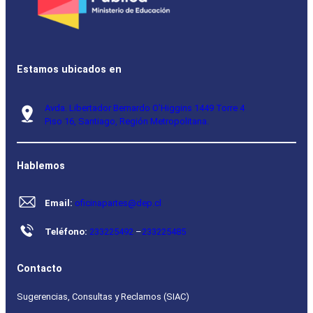
Estamos ubicados en
Avda. Libertador Bernardo O’Higgins 1449 Torre 4
Piso 16, Santiago, Región Metropolitana.
Hablemos
Email:
oficinapartes@dep.cl
Teléfono:
233225492
–
233225485
Contacto
Sugerencias, Consultas y Reclamos (SIAC)