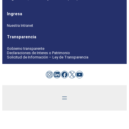
Ingresa
Nuestra Intranet
Transparencia
Gobierno transparente
Declaraciones de Interes o Patrimonio
Solicitud de Información – Ley de Transparencia
Instagram
LinkedIn
Facebook
X
YouTube