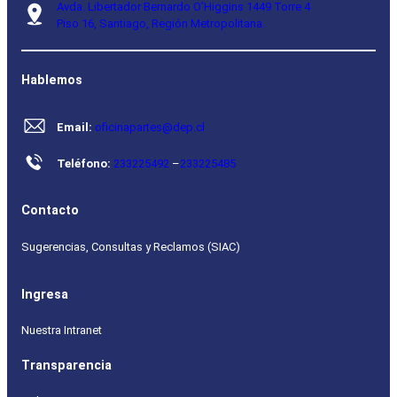
Avda. Libertador Bernardo O’Higgins 1449 Torre 4
Piso 16, Santiago, Región Metropolitana.
Hablemos
Email:
oficinapartes@dep.cl
Teléfono:
233225492
–
233225485
Contacto
Sugerencias, Consultas y Reclamos (SIAC)
Ingresa
Nuestra Intranet
Transparencia