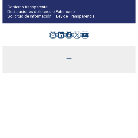
Gobierno transparente
Declaraciones de Interes o Patrimonio
Solicitud de Información – Ley de Transparencia
Instagram
LinkedIn
Facebook
X
YouTube