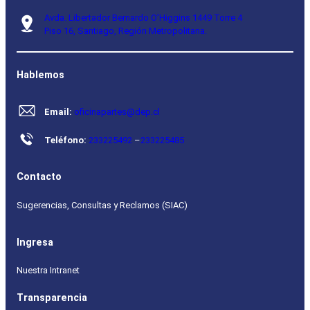
Avda. Libertador Bernardo O’Higgins 1449 Torre 4
Piso 16, Santiago, Región Metropolitana.
Hablemos
Email:
oficinapartes@dep.cl
Teléfono:
233225492
–
233225485
Contacto
Sugerencias, Consultas y Reclamos (SIAC)
Ingresa
Nuestra Intranet
Transparencia