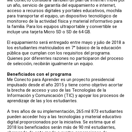
un año, servicio de garantía del equipamiento e internet,
acceso a recursos digitales y portales educativos, mochila
para transportar el equipo, un dispositivo tecnológico de
monitoreo de la actividad física y material informativo para
la familia. Para los equipos ultraportable y convertible se
incluye una tarjeta Micro SD o SD de 64 GB.
El equipamiento será entregado entre mayo y julio de 2018 a
los estudiantes matriculados en 7° básico de la educación
pública que cumplan con los requisitos del programa.
Quienes por diferentes razones no participaron del proceso
de selección, recibirán igualmente un equipo.
Beneficiados con el programa
Me Conecto para Aprender es un proyecto presidencial
impulsado desde el año 2015 y tiene como objetivo acortar
la brecha de acceso y uso de las Tecnologías de la
Información y Comunicación (TIC) y apoyar los procesos de
aprendizaje de las y los estudiantes.
A tres años de su implementación, 265 mil 873 estudiantes
pueden acceder hoy a las tecnologías y material educativo
digital proporcionados por la iniciativa. Se estima que el
2018 los beneficiados serán más de 90 mil estudiantes,