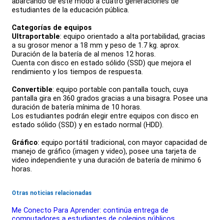
abarcando de este modo a cuatro generaciones de
estudiantes de la educación pública.
Categorías de equipos
Ultraportable
: equipo orientado a alta portabilidad, gracias
a su grosor menor a 18 mm y peso de 1.7 kg. aprox.
Duración de la batería de al menos 12 horas.
Cuenta con disco en estado sólido (SSD) que mejora el
rendimiento y los tiempos de respuesta.
Convertible
: equipo portable con pantalla touch, cuya
pantalla gira en 360 grados gracias a una bisagra. Posee una
duración de batería mínima de 10 horas.
Los estudiantes podrán elegir entre equipos con disco en
estado sólido (SSD) y en estado normal (HDD).
Gráfico
: equipo portátil tradicional, con mayor capacidad de
manejo de gráfico (imagen y video), posee una tarjeta de
video independiente y una duración de batería de mínimo 6
horas.
Otras noticias relacionadas
Me Conecto Para Aprender: continúa entrega de
computadores a estudiantes de colegios públicos