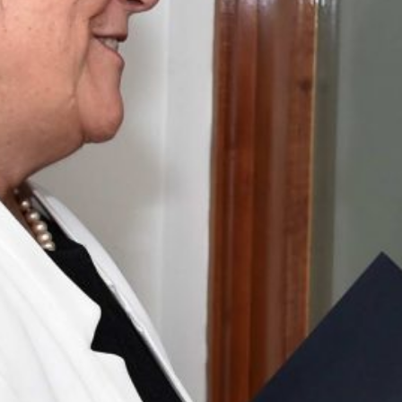
pública celebraron Día del
Profesor