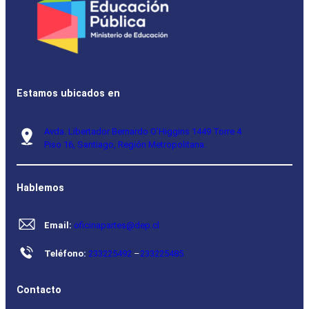
Estamos ubicados en
Avda. Libertador Bernardo O’Higgins 1449 Torre 4
Piso 16, Santiago, Región Metropolitana.
Hablemos
Email:
oficinapartes@dep.cl
Teléfono:
233225492
–
233225485
Contacto