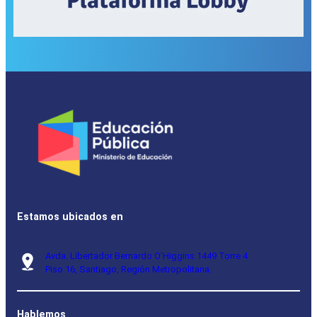
Estamos ubicados en
Avda. Libertador Bernardo O’Higgins 1449 Torre 4
Piso 16, Santiago, Región Metropolitana.
Hablemos