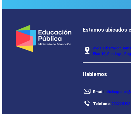
Estamos ubicados 
Avda. Libertador Bern
Piso 16, Santiago, Reg
Hablemos
Email:
oficinapartes@
Teléfono:
233225492