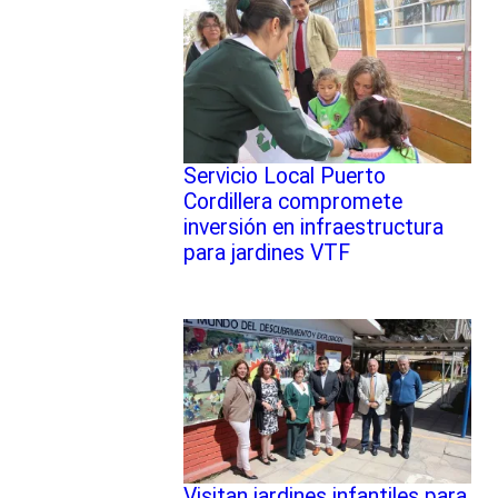
Servicio Local Puerto
Cordillera compromete
inversión en infraestructura
para jardines VTF
Visitan jardines infantiles para