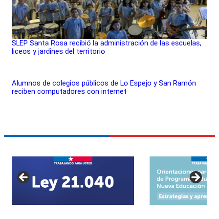
SLEP Santa Rosa recibió la administración de las escuelas,
liceos y jardines del territorio
Alumnos de colegios públicos de Lo Espejo y San Ramón
reciben computadores con internet