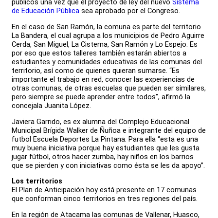
públicos una vez que el proyecto de ley del nuevo
Sistema
de Educación Pública
sea aprobado por el Congreso.
En el caso de San Ramón, la comuna es parte del territorio
La Bandera, el cual agrupa a los municipios de Pedro Aguirre
Cerda, San Miguel, La Cisterna, San Ramón y Lo Espejo. Es
por eso que estos talleres también estarán abiertos a
estudiantes y comunidades educativas de las comunas del
territorio, así como de quienes quieran sumarse. “Es
importante el trabajo en red, conocer las experiencias de
otras comunas, de otras escuelas que pueden ser similares,
pero siempre se puede aprender entre todos”, afirmó la
concejala Juanita López.
Javiera Garrido, es ex alumna del Complejo Educacional
Municipal Brígida Walker de Ñuñoa e integrante del equipo de
futbol Escuela Deportes La Pintana. Para ella “esta es una
muy buena iniciativa porque hay estudiantes que les gusta
jugar fútbol, otros hacer zumba, hay niños en los barrios
que se pierden y con iniciativas como ésta se les da apoyo”.
Los territorios
El Plan de Anticipación hoy está presente en 17 comunas
que conforman cinco territorios en tres regiones del país.
En la región de Atacama las comunas de Vallenar, Huasco,