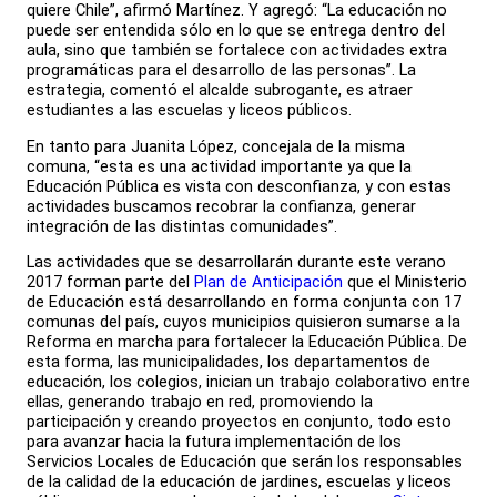
quiere Chile”, afirmó Martínez. Y agregó: “La educación no
puede ser entendida sólo en lo que se entrega dentro del
aula, sino que también se fortalece con actividades extra
programáticas para el desarrollo de las personas”. La
estrategia, comentó el alcalde subrogante, es atraer
estudiantes a las escuelas y liceos públicos.
En tanto para Juanita López, concejala de la misma
comuna, “esta es una actividad importante ya que la
Educación Pública es vista con desconfianza, y con estas
actividades buscamos recobrar la confianza, generar
integración de las distintas comunidades”.
Las actividades que se desarrollarán durante este verano
2017 forman parte del
Plan de Anticipación
que el Ministerio
de Educación está desarrollando en forma conjunta con 17
comunas del país, cuyos municipios quisieron sumarse a la
Reforma en marcha para fortalecer la Educación Pública. De
esta forma, las municipalidades, los departamentos de
educación, los colegios, inician un trabajo colaborativo entre
ellas, generando trabajo en red, promoviendo la
participación y creando proyectos en conjunto, todo esto
para avanzar hacia la futura implementación de los
Servicios Locales de Educación que serán los responsables
de la calidad de la educación de jardines, escuelas y liceos