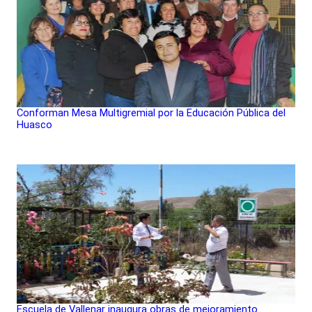
Conforman Mesa Multigremial por la Educación Pública del
Huasco
Escuela de Vallenar inaugura obras de mejoramiento