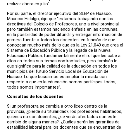
realizar ahora en julio”.
Por su parte, el director ejecutivo del SLEP de Huasco,
Mauricio Hidalgo, dijo que “estamos trabajando con las
directivas del Colegio de Profesores, uno a nivel provincial,
pero también estamos haciendo énfasis en las comunas,
en la posibilidad de poder difundir y entregar información de
primera fuente a todos los docentes, en función de que
conozcan mucho más de lo que es la Ley 21.040 que crea el
Sistema de Educación Pública y la llegada de la Nueva
Educación Pública, fundamentalmente el rol que les cabe a
ellos en todos sus temas contractuales, pero también lo
que significa para la calidad de la educación en todos los
municipios del futuro Servicio Local de Educación de
Huasco. Lo que buscamos es ampliar la mirada con
respecto a que en la educación somos partícipes todos,
todos somos importantes”.
Consultas de los docentes
Si un profesor/a se cambia a otro liceo dentro de la
provincia, ¿pierde su titularidad?; los profesores habilitados,
quienes no son docentes, ¿se verán afectados con este
cambio de alguna manera?; ¿Cuáles serán las garantías de
estabilidad laboral para los docentes que se encuentran de