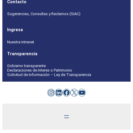
Contacto
Sugerencias, Consultas y Reclamos (SIAC)
Ingresa
Nuestra Intranet
Transparencia
Gobierno transparente
Declaraciones de Interes o Patrimonio
Solicitud de Información – Ley de Transparencia
Instagram
LinkedIn
Facebook
X
YouTube