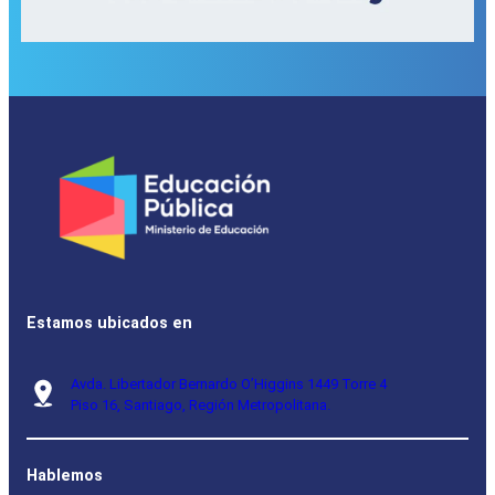
Estamos ubicados en
Avda. Libertador Bernardo O’Higgins 1449 Torre 4
Piso 16, Santiago, Región Metropolitana.
Hablemos