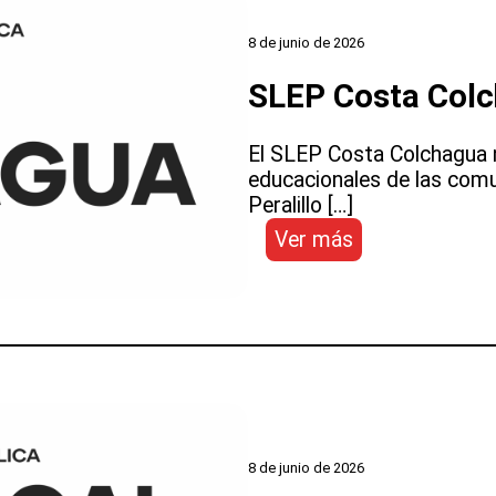
8 de junio de 2026
SLEP Costa Col
El SLEP Costa Colchagua n
educacionales de las comun
Peralillo […]
:
Ver más
SLEP
Costa
Colchagua
8 de junio de 2026